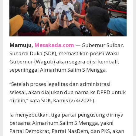
Mamuju,
Mesakada.com
— Gubernur Sulbar,
Suhardi Duka (SDK), memastikan posisi Wakil
Gubernur (Wagub) akan segera diisi kembali,
sepeninggal Almarhum Salim S Mengga.
“Setelah proses legalitas dan administrasi
selesai, akan diajukan dua nama ke DPRD untuk
dipilih,” kata SDK, Kamis (2/4/2026).
Ia menyebutkan, tiga partai pengusung dirinya
bersama Almarhum Salim S Mengga, yakni
Partai Demokrat, Partai NasDem, dan PKS, akan