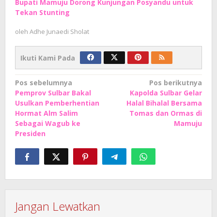
Bupati Mamuju Dorong Kunjungan Posyandu untuk
Tekan Stunting
oleh
Adhe Junaedi Sholat
Ikuti Kami Pada
Navigasi
Pos sebelumnya
Pos berikutnya
Pemprov Sulbar Bakal
Kapolda Sulbar Gelar
pos
Usulkan Pemberhentian
Halal Bihalal Bersama
Hormat Alm Salim
Tomas dan Ormas di
Sebagai Wagub ke
Mamuju
Presiden
Jangan Lewatkan