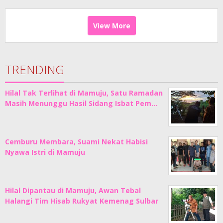
View More
TRENDING
Hilal Tak Terlihat di Mamuju, Satu Ramadan
Masih Menunggu Hasil Sidang Isbat Pem…
Cemburu Membara, Suami Nekat Habisi
Nyawa Istri di Mamuju
Hilal Dipantau di Mamuju, Awan Tebal
Halangi Tim Hisab Rukyat Kemenag Sulbar