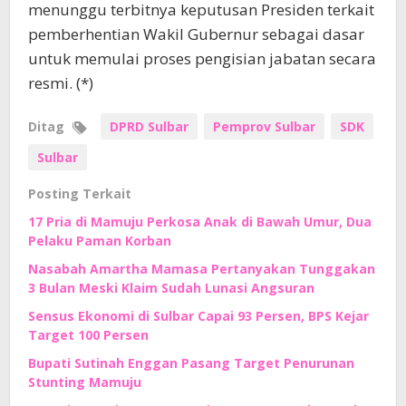
menunggu terbitnya keputusan Presiden terkait
pemberhentian Wakil Gubernur sebagai dasar
untuk memulai proses pengisian jabatan secara
resmi. (*)
Ditag
DPRD Sulbar
Pemprov Sulbar
SDK
Sulbar
Posting Terkait
17 Pria di Mamuju Perkosa Anak di Bawah Umur, Dua
Pelaku Paman Korban
Nasabah Amartha Mamasa Pertanyakan Tunggakan
3 Bulan Meski Klaim Sudah Lunasi Angsuran
Sensus Ekonomi di Sulbar Capai 93 Persen, BPS Kejar
Target 100 Persen
Bupati Sutinah Enggan Pasang Target Penurunan
Stunting Mamuju