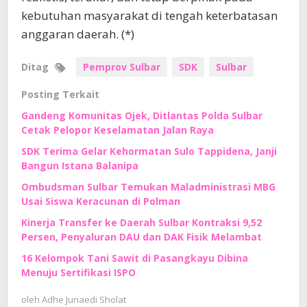
kebutuhan masyarakat di tengah keterbatasan
anggaran daerah. (*)
Ditag
Pemprov Sulbar
SDK
Sulbar
Posting Terkait
Gandeng Komunitas Ojek, Ditlantas Polda Sulbar
Cetak Pelopor Keselamatan Jalan Raya
SDK Terima Gelar Kehormatan Sulo Tappidena, Janji
Bangun Istana Balanipa
Ombudsman Sulbar Temukan Maladministrasi MBG
Usai Siswa Keracunan di Polman
Kinerja Transfer ke Daerah Sulbar Kontraksi 9,52
Persen, Penyaluran DAU dan DAK Fisik Melambat
16 Kelompok Tani Sawit di Pasangkayu Dibina
Menuju Sertifikasi ISPO
oleh
Adhe Junaedi Sholat