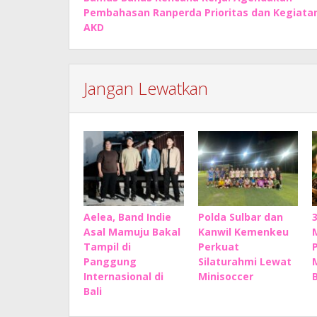
pos
Pembahasan Ranperda Prioritas dan Kegiata
AKD
Jangan Lewatkan
Aelea, Band Indie
Polda Sulbar dan
Asal Mamuju Bakal
Kanwil Kemenkeu
Tampil di
Perkuat
Panggung
Silaturahmi Lewat
Internasional di
Minisoccer
Bali