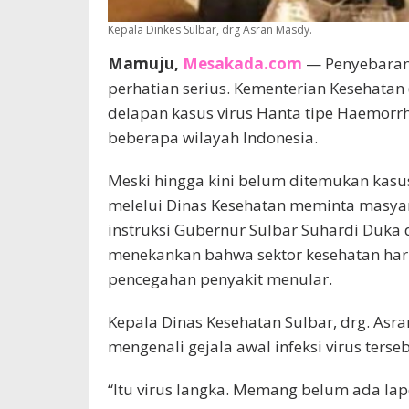
Kepala Dinkes Sulbar, drg Asran Masdy.
Mamuju,
Mesakada.com
— Penyebaran 
perhatian serius. Kementerian Kesehatan
delapan kasus virus Hanta tipe Haemorrh
beberapa wilayah Indonesia.
Meski hingga kini belum ditemukan kasus
melelui Dinas Kesehatan meminta masyara
instruksi Gubernur Sulbar Suhardi Duka
menekankan bahwa sektor kesehatan har
pencegahan penyakit menular.
Kepala Dinas Kesehatan Sulbar, drg. As
mengenali gejala awal infeksi virus terseb
“Itu virus langka. Memang belum ada lap