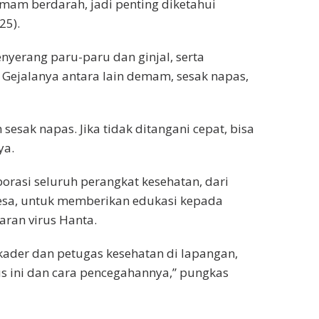
demam berdarah, jadi penting diketahui
25).
nyerang paru-paru dan ginjal, serta
Gejalanya antara lain demam, sesak napas,
sesak napas. Jika tidak ditangani cepat, bisa
ya.
rasi seluruh perangkat kesehatan, dari
desa, untuk memberikan edukasi kepada
ran virus Hanta.
ader dan petugas kesehatan di lapangan,
us ini dan cara pencegahannya,” pungkas