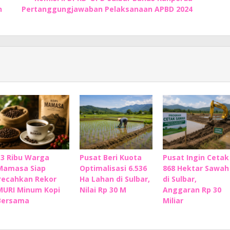
n
Pertanggungjawaban Pelaksanaan APBD 2024
33 Ribu Warga
Pusat Beri Kuota
Pusat Ingin Cetak
Mamasa Siap
Optimalisasi 6.536
868 Hektar Sawah
Pecahkan Rekor
Ha Lahan di Sulbar,
di Sulbar,
MURI Minum Kopi
Nilai Rp 30 M
Anggaran Rp 30
Bersama
Miliar