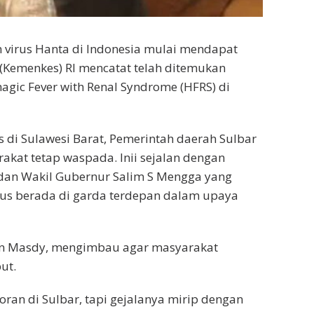
virus Hanta di Indonesia mulai mendapat
 (Kemenkes) RI mencatat telah ditemukan
agic Fever with Renal Syndrome (HFRS) di
 di Sulawesi Barat, Pemerintah daerah Sulbar
kat tetap waspada. Inii sejalan dengan
 dan Wakil Gubernur Salim S Mengga yang
us berada di garda terdepan dalam upaya
ran Masdy, mengimbau agar masyarakat
ut.
oran di Sulbar, tapi gejalanya mirip dengan