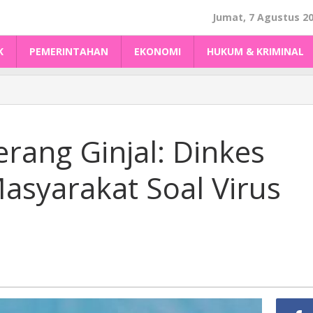
Jumat, 7 Agustus 2
K
PEMERINTAHAN
EKONOMI
HUKUM & KRIMINAL
erang Ginjal: Dinkes
asyarakat Soal Virus