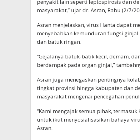
penyakit lain seperti leptospirosis dan 
masyarakat,” ujar dr. Asran, Rabu (2/7/20
Asran menjelaskan, virus Hanta dapat me
menyebabkan kemunduran fungsi ginjal. 
dan batuk ringan.
“Gejalanya batuk-batik kecil, demam, dan 
berdampak pada organ ginjal,” tambahn
Asran juga menegaskan pentingnya kolabo
tingkat provinsi hingga kabupaten dan 
masyarakat mengenai pencegahan penula
“Kami mengajak semua pihak, termasuk k
untuk ikut menyosialisasikan bahaya vir
Asran.