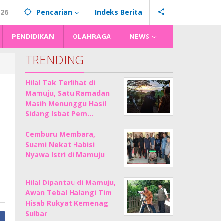
026
Pencarian
Indeks Berita
PENDIDIKAN
OLAHRAGA
NEWS
TRENDING
Hilal Tak Terlihat di
Mamuju, Satu Ramadan
Masih Menunggu Hasil
Sidang Isbat Pem…
Cemburu Membara,
Suami Nekat Habisi
Nyawa Istri di Mamuju
Hilal Dipantau di Mamuju,
Awan Tebal Halangi Tim
Hisab Rukyat Kemenag
Sulbar