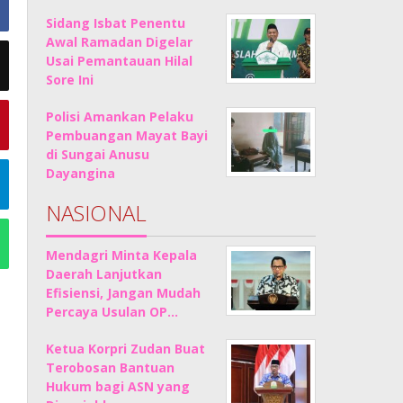
Sidang Isbat Penentu
Awal Ramadan Digelar
Usai Pemantauan Hilal
Sore Ini
Polisi Amankan Pelaku
Pembuangan Mayat Bayi
di Sungai Anusu
Dayangina
NASIONAL
Mendagri Minta Kepala
Daerah Lanjutkan
Efisiensi, Jangan Mudah
Percaya Usulan OP…
Ketua Korpri Zudan Buat
Terobosan Bantuan
Hukum bagi ASN yang