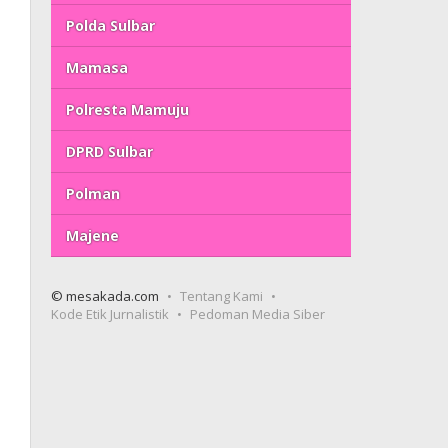
Polda Sulbar
Mamasa
Polresta Mamuju
DPRD Sulbar
Polman
Majene
© mesakada.com
Tentang Kami
Kode Etik Jurnalistik
Pedoman Media Siber