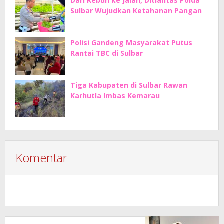
Dari Kebun ke Jalan, Ditlantas Polda
Sulbar Wujudkan Ketahanan Pangan
Polisi Gandeng Masyarakat Putus
Rantai TBC di Sulbar
Tiga Kabupaten di Sulbar Rawan
Karhutla Imbas Kemarau
Komentar