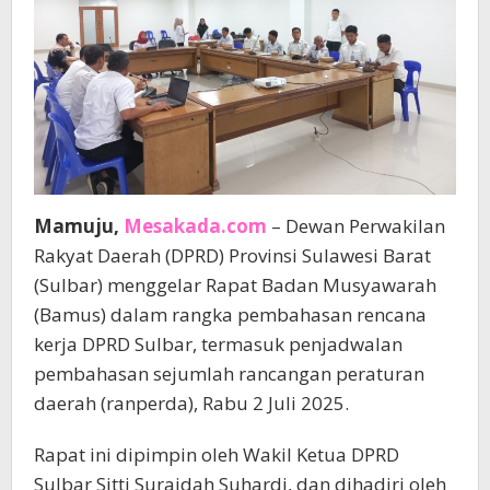
Mamuju,
Mesakada.com
– Dewan Perwakilan
Rakyat Daerah (DPRD) Provinsi Sulawesi Barat
(Sulbar) menggelar Rapat Badan Musyawarah
(Bamus) dalam rangka pembahasan rencana
kerja DPRD Sulbar, termasuk penjadwalan
pembahasan sejumlah rancangan peraturan
daerah (ranperda), Rabu 2 Juli 2025.
Rapat ini dipimpin oleh Wakil Ketua DPRD
Sulbar Sitti Suraidah Suhardi, dan dihadiri oleh