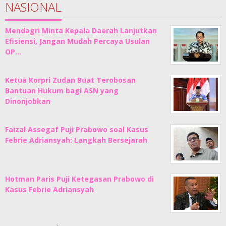
NASIONAL
Mendagri Minta Kepala Daerah Lanjutkan
Efisiensi, Jangan Mudah Percaya Usulan
OP…
Ketua Korpri Zudan Buat Terobosan
Bantuan Hukum bagi ASN yang
Dinonjobkan
Faizal Assegaf Puji Prabowo soal Kasus
Febrie Adriansyah: Langkah Bersejarah
Hotman Paris Puji Ketegasan Prabowo di
Kasus Febrie Adriansyah