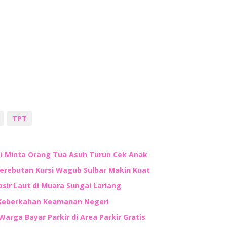
TPT
ti Minta Orang Tua Asuh Turun Cek Anak
Perebutan Kursi Wagub Sulbar Makin Kuat
ir Laut di Muara Sungai Lariang
 Keberkahan Keamanan Negeri
Warga Bayar Parkir di Area Parkir Gratis