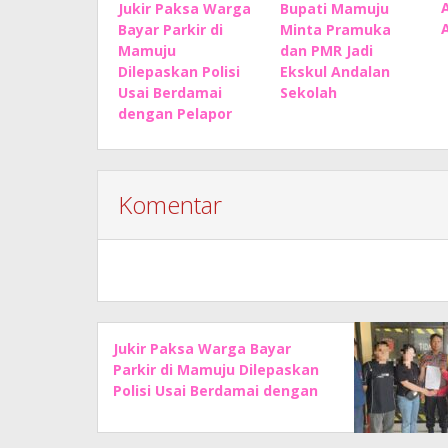
Jukir Paksa Warga
Bupati Mamuju
Bayar Parkir di
Minta Pramuka
Mamuju
dan PMR Jadi
Dilepaskan Polisi
Ekskul Andalan
Usai Berdamai
Sekolah
dengan Pelapor
Komentar
Jukir Paksa Warga Bayar
Parkir di Mamuju Dilepaskan
Polisi Usai Berdamai dengan
Pelapor