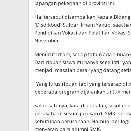
lapangan pekerjaan di provinsi ini.
Hal tersebut disampaikan Kepala Bidan
(Disdikbud) Sulbar, Irham Yakub, saat ha
Pendidikan Vokasi dan Pelatihan Vokasi S
November.
Menurut Irham, setiap tahun ada ribua
Dari ribuan siswa itu hanya segelintir yan
menjadi masalah besar yang datang seti
“Yang lulus ribuan tapi yang terserap di d
beberapa program dijalankan untuk meng
Salah satunya, kata dia adalah, sekolah 
perusahaan sesuai jurusan di SMK. Ter
kebutuhan perusahaan. Namun lagi-lagi 
menyerap para alumni SMK.