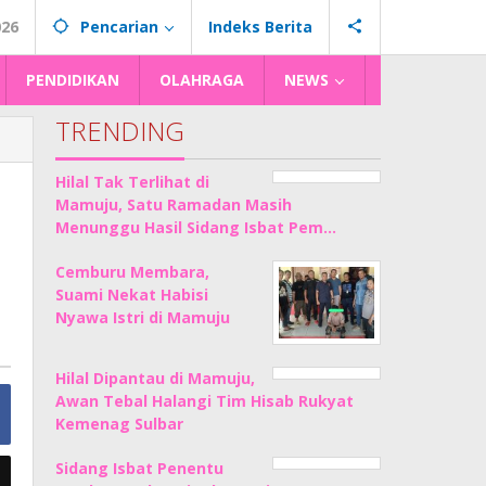
026
Pencarian
Indeks Berita
PENDIDIKAN
OLAHRAGA
NEWS
TRENDING
Hilal Tak Terlihat di
Mamuju, Satu Ramadan Masih
Menunggu Hasil Sidang Isbat Pem…
Cemburu Membara,
Suami Nekat Habisi
Nyawa Istri di Mamuju
Hilal Dipantau di Mamuju,
Awan Tebal Halangi Tim Hisab Rukyat
Kemenag Sulbar
Sidang Isbat Penentu