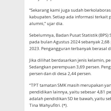
“Sekarang kami juga sudah berkolaborasi
kabupaten. Setiap ada informasi terkait 
alumni,” ujar dia.
Sebelumnya, Badan Pusat Statistik (BPS)
pada bulan Agustus 2024 sebanyak 2,68 p
2023. Pengangguran terbanyak berasal d
Jika dilihat berdasarkan jenis kelamin, p
Sedangkan perempuan 3,69 persen. Penga
persen dan di desa 2,44 persen.
“TPT tamatan SMK masih merupakan yang
pendidikan lainnya, yaitu sebesar 4,81 p
adalah pendidikan SD ke bawah, yaitu seb
Tina Wahyufitri. (*).