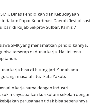
g SMK, Dinas Pendidikan dan Kebudayaan
dir dalam Rapat Koordinasi Daerah Revitalisasi
ulbar, di Rujab Sekprov Sulbar, Kamis 7
n siswa SMK yang menamatkan pendidikannya.
g bisa terserap di dunia kerja. Hal ini tentu
ap tahun.
unia kerja bisa di hitung jari. Sudah ada
urangi masalah itu,” kata Yakub.
menjalin kerja sama dengan industri
masuk menyesuaikan kurikulum sekolah dengan
kebijakan perusahaan tidak bisa sepenuhnya