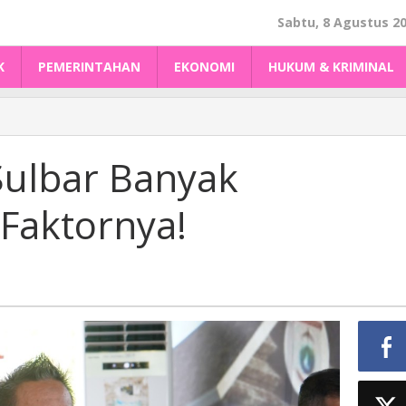
Sabtu, 8 Agustus 2
K
PEMERINTAHAN
EKONOMI
HUKUM & KRIMINAL
Sulbar Banyak
Faktornya!