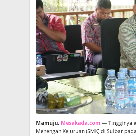
Mamuju,
Mesakada.com
— Tingginya a
Menengah Kejuruan (SMK) di Sulbar pada