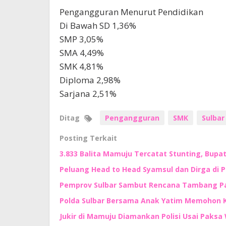
Pengangguran Menurut Pendidikan
Di Bawah SD 1,36%
SMP 3,05%
SMA 4,49%
SMK 4,81%
Diploma 2,98%
Sarjana 2,51%
Ditag
Pengangguran
SMK
Sulbar
Posting Terkait
3.833 Balita Mamuju Tercatat Stunting, Bupa
Peluang Head to Head Syamsul dan Dirga di 
Pemprov Sulbar Sambut Rencana Tambang Pas
Polda Sulbar Bersama Anak Yatim Memohon
Jukir di Mamuju Diamankan Polisi Usai Paksa 