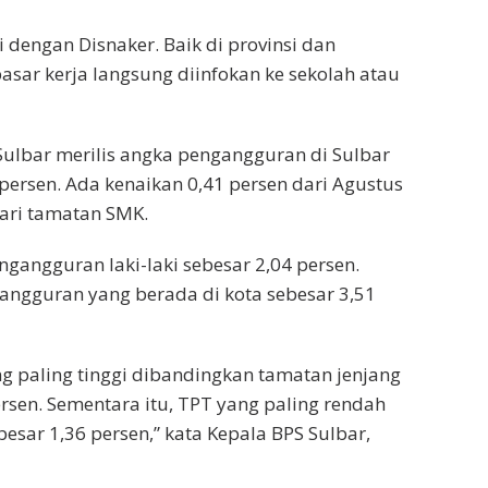
 dengan Disnaker. Baik di provinsi dan
pasar kerja langsung diinfokan ke sekolah atau
 Sulbar merilis angka pengangguran di Sulbar
ersen. Ada kenaikan 0,41 persen dari Agustus
ari tamatan SMK.
engangguran laki-laki sebesar 2,04 persen.
ngguran yang berada di kota sebesar 3,51
 paling tinggi dibandingkan tamatan jenjang
ersen. Sementara itu, TPT yang paling rendah
esar 1,36 persen,” kata Kepala BPS Sulbar,