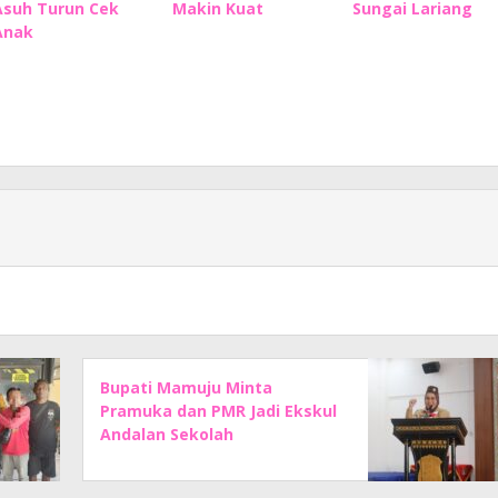
Asuh Turun Cek
Makin Kuat
Sungai Lariang
Anak
Bupati Mamuju Minta
Pramuka dan PMR Jadi Ekskul
Andalan Sekolah