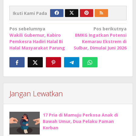
Ikuti Kami Pada
Navigasi
Pos sebelumnya
Pos berikutnya
Wakili Gubernur, Kabiro
BMKG Ingatkan Potensi
pos
Pemkesra Hadiri Halal Bi
Kemarau Ekstrem di
Halal Masyarakat Parung
Sulbar, Dimulai Juni 2026
Jangan Lewatkan
17 Pria di Mamuju Perkosa Anak di
Bawah Umur, Dua Pelaku Paman
Korban