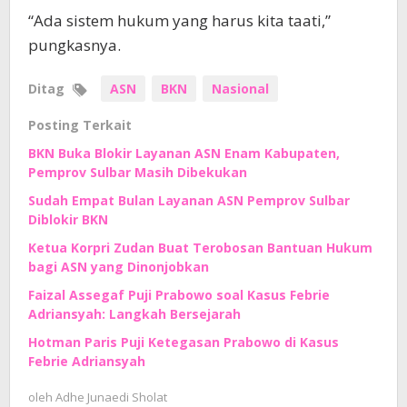
“Ada sistem hukum yang harus kita taati,”
pungkasnya.
Ditag
ASN
BKN
Nasional
Posting Terkait
BKN Buka Blokir Layanan ASN Enam Kabupaten,
Pemprov Sulbar Masih Dibekukan
Sudah Empat Bulan Layanan ASN Pemprov Sulbar
Diblokir BKN
Ketua Korpri Zudan Buat Terobosan Bantuan Hukum
bagi ASN yang Dinonjobkan
Faizal Assegaf Puji Prabowo soal Kasus Febrie
Adriansyah: Langkah Bersejarah
Hotman Paris Puji Ketegasan Prabowo di Kasus
Febrie Adriansyah
oleh
Adhe Junaedi Sholat