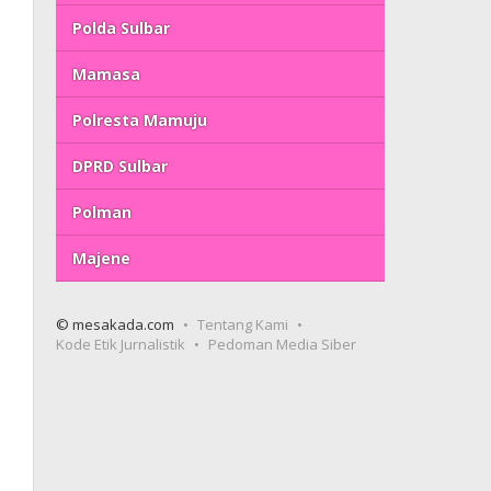
Polda Sulbar
Mamasa
Polresta Mamuju
DPRD Sulbar
Polman
Majene
© mesakada.com
Tentang Kami
Kode Etik Jurnalistik
Pedoman Media Siber