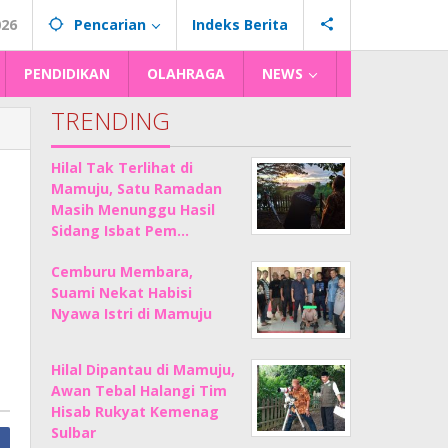
026
Pencarian
Indeks Berita
PENDIDIKAN
OLAHRAGA
NEWS
TRENDING
Hilal Tak Terlihat di
Mamuju, Satu Ramadan
Masih Menunggu Hasil
Sidang Isbat Pem…
Cemburu Membara,
Suami Nekat Habisi
Nyawa Istri di Mamuju
Hilal Dipantau di Mamuju,
Awan Tebal Halangi Tim
Hisab Rukyat Kemenag
Sulbar