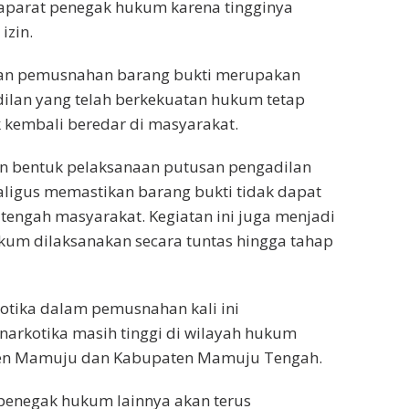
 aparat penegak hukum karena tingginya
izin.
akan pemusnahan barang bukti merupakan
ilan yang telah berkekuatan hukum tetap
 kembali beredar di masyarakat.
n bentuk pelaksanaan putusan pengadilan
aligus memastikan barang bukti tidak dapat
tengah masyarakat. Kegiatan ini juga menjadi
kum dilaksanakan secara tuntas hingga tahap
otika dalam pemusnahan kali ini
arkotika masih tinggi di wilayah hukum
en Mamuju dan Kabupaten Mamuju Tengah.
penegak hukum lainnya akan terus