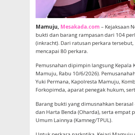
Mamuju,
Mesakada.com
– Kejaksaan N
bukti dan barang rampasan dari 104 per
(inkracht). Dari ratusan perkara terseb
mencapai 80 perkara.
Pemusnahan dipimpin langsung Kepala Kaj
Mamuju, Rabu 10/6/2026). Pemusanahah 
Yuki Permana, Kapolresta Mamuju, Komb
Forkopimda, aparat penegak hukum, serta 
Barang bukti yang dimusnahkan berasal d
dan Harta Benda (Oharda), serta empat
Umum Lainnya (Kamneg/TPUL).
Untuk perkara narkotika, Kejari Mamuju