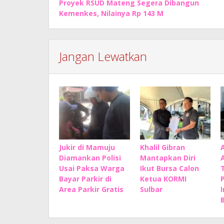
Proyek RSUD Mateng Segera Dibangun
pos
Kemenkes, Nilainya Rp 143 M
Jangan Lewatkan
Jukir di Mamuju
Khalil Gibran
Diamankan Polisi
Mantapkan Diri
Usai Paksa Warga
Ikut Bursa Calon
Bayar Parkir di
Ketua KORMI
Area Parkir Gratis
Sulbar
B