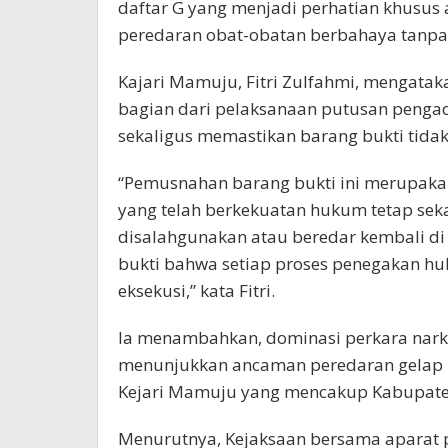
daftar G yang menjadi perhatian khusus
peredaran obat-obatan berbahaya tanpa 
Kajari Mamuju, Fitri Zulfahmi, mengat
bagian dari pelaksanaan putusan pengad
sekaligus memastikan barang bukti tidak
“Pemusnahan barang bukti ini merupaka
yang telah berkekuatan hukum tetap sek
disalahgunakan atau beredar kembali di 
bukti bahwa setiap proses penegakan hu
eksekusi,” kata Fitri.
Ia menambahkan, dominasi perkara nark
menunjukkan ancaman peredaran gelap n
Kejari Mamuju yang mencakup Kabupat
Menurutnya, Kejaksaan bersama aparat 