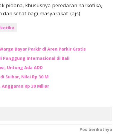
 pidana, khususnya peredaran narkotika,
dan sehat bagi masyarakat. (ajs)
kotika
Warga Bayar Parkir di Area Parkir Gratis
i Panggung Internasional di Bali
nsi, Untung Ada ADD
i Sulbar, Nilai Rp 30 M
, Anggaran Rp 30 Miliar
Pos berikutnya