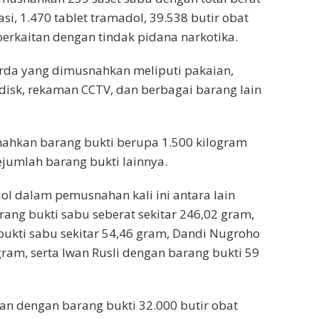
asi, 1.470 tablet tramadol, 39.538 butir obat
 berkaitan dengan tindak pidana narkotika.
arda yang dimusnahkan meliputi pakaian,
shdisk, rekaman CCTV, dan berbagai barang lain
ahkan barang bukti berupa 1.500 kilogram
sejumlah barang bukti lainnya.
l dalam pemusnahan kali ini antara lain
ang bukti sabu seberat sekitar 246,02 gram,
bukti sabu sekitar 54,46 gram, Dandi Nugroho
gram, serta Iwan Rusli dengan barang bukti 59
rfan dengan barang bukti 32.000 butir obat