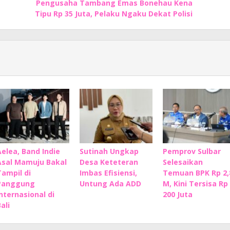
Pengusaha Tambang Emas Bonehau Kena
Tipu Rp 35 Juta, Pelaku Ngaku Dekat Polisi
Aelea, Band Indie
Sutinah Ungkap
Pemprov Sulbar
Asal Mamuju Bakal
Desa Keteteran
Selesaikan
Tampil di
Imbas Efisiensi,
Temuan BPK Rp 2,
Panggung
Untung Ada ADD
M, Kini Tersisa Rp
Internasional di
200 Juta
ali