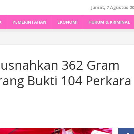
Jumat, 7 Agustus 2
K
PEMERINTAHAN
EKONOMI
HUKUM & KRIMINAL
Musnahkan 362 Gram
rang Bukti 104 Perkara