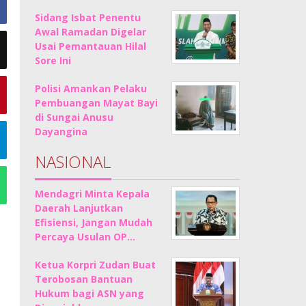
Sidang Isbat Penentu
Awal Ramadan Digelar
Usai Pemantauan Hilal
Sore Ini
Polisi Amankan Pelaku
Pembuangan Mayat Bayi
di Sungai Anusu
Dayangina
NASIONAL
Mendagri Minta Kepala
Daerah Lanjutkan
Efisiensi, Jangan Mudah
Percaya Usulan OP…
Ketua Korpri Zudan Buat
Terobosan Bantuan
Hukum bagi ASN yang