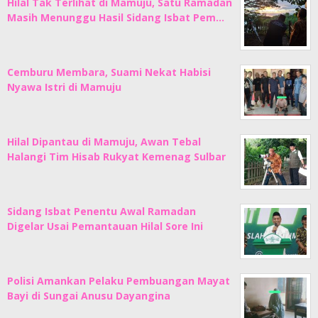
Hilal Tak Terlihat di Mamuju, Satu Ramadan
Masih Menunggu Hasil Sidang Isbat Pem…
Cemburu Membara, Suami Nekat Habisi
Nyawa Istri di Mamuju
Hilal Dipantau di Mamuju, Awan Tebal
Halangi Tim Hisab Rukyat Kemenag Sulbar
Sidang Isbat Penentu Awal Ramadan
Digelar Usai Pemantauan Hilal Sore Ini
Polisi Amankan Pelaku Pembuangan Mayat
Bayi di Sungai Anusu Dayangina