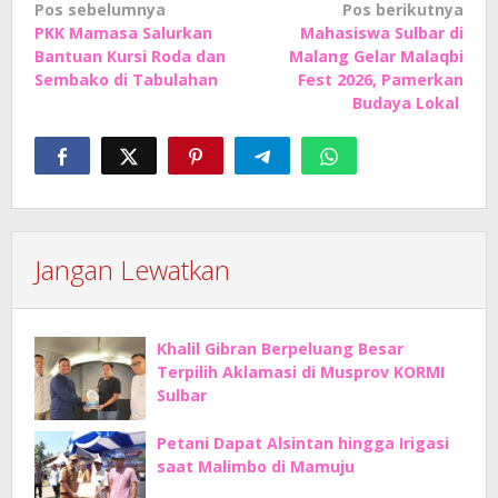
Navigasi
Pos sebelumnya
Pos berikutnya
PKK Mamasa Salurkan
Mahasiswa Sulbar di
pos
Bantuan Kursi Roda dan
Malang Gelar Malaqbi
Sembako di Tabulahan
Fest 2026, Pamerkan
Budaya Lokal
Jangan Lewatkan
Khalil Gibran Berpeluang Besar
Terpilih Aklamasi di Musprov KORMI
Sulbar
Petani Dapat Alsintan hingga Irigasi
saat Malimbo di Mamuju