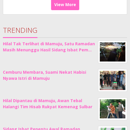
View More
TRENDING
Hilal Tak Terlihat di Mamuju, Satu Ramadan
Masih Menunggu Hasil Sidang Isbat Pem…
Cemburu Membara, Suami Nekat Habisi
Nyawa Istri di Mamuju
Hilal Dipantau di Mamuju, Awan Tebal
Halangi Tim Hisab Rukyat Kemenag Sulbar
Sidang Isbat Penentu Awal Ramadan