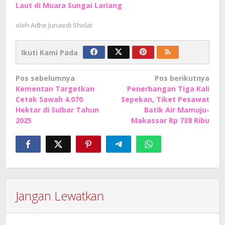
Laut di Muara Sungai Lariang
oleh
Adhe Junaedi Sholat
Ikuti Kami Pada
Navigasi
Pos sebelumnya
Pos berikutnya
Kementan Targetkan
Penerbangan Tiga Kali
pos
Cetak Sawah 4.070
Sepekan, Tiket Pesawat
Hektar di Sulbar Tahun
Batik Air Mamuju-
2025
Makassar Rp 738 Ribu
Jangan Lewatkan