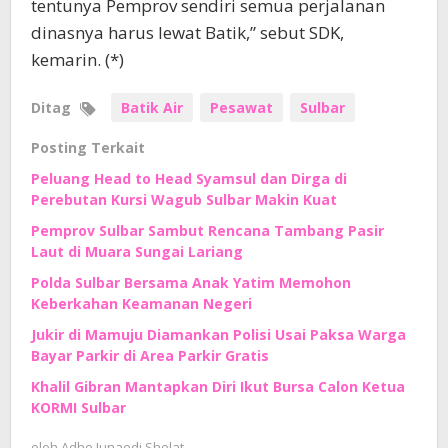
tentunya Pemprov sendiri semua perjalanan
dinasnya harus lewat Batik,” sebut SDK,
kemarin. (*)
Ditag
Batik Air
Pesawat
Sulbar
Posting Terkait
Peluang Head to Head Syamsul dan Dirga di
Perebutan Kursi Wagub Sulbar Makin Kuat
Pemprov Sulbar Sambut Rencana Tambang Pasir
Laut di Muara Sungai Lariang
Polda Sulbar Bersama Anak Yatim Memohon
Keberkahan Keamanan Negeri
Jukir di Mamuju Diamankan Polisi Usai Paksa Warga
Bayar Parkir di Area Parkir Gratis
Khalil Gibran Mantapkan Diri Ikut Bursa Calon Ketua
KORMI Sulbar
oleh
Adhe Junaedi Sholat