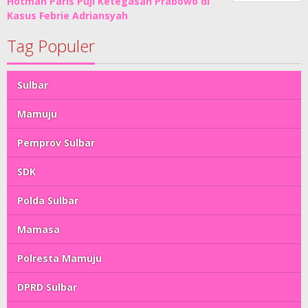
Hotman Paris Puji Ketegasan Prabowo di
Kasus Febrie Adriansyah
Tag Populer
Sulbar
Mamuju
Pemprov Sulbar
SDK
Polda Sulbar
Mamasa
Polresta Mamuju
DPRD Sulbar