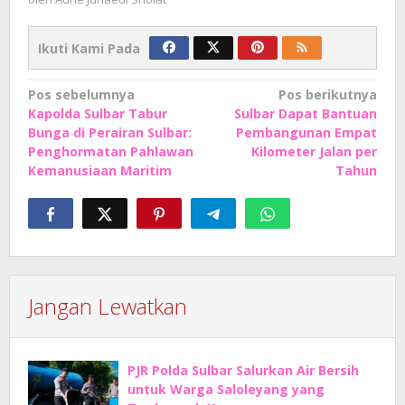
Ikuti Kami Pada
Navigasi
Pos sebelumnya
Pos berikutnya
Kapolda Sulbar Tabur
Sulbar Dapat Bantuan
pos
Bunga di Perairan Sulbar:
Pembangunan Empat
Penghormatan Pahlawan
Kilometer Jalan per
Kemanusiaan Maritim
Tahun
Jangan Lewatkan
PJR Polda Sulbar Salurkan Air Bersih
untuk Warga Saloleyang yang