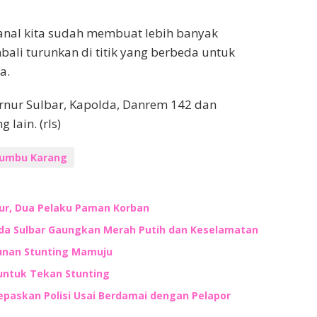
Lanal kita sudah membuat lebih banyak
bali turunkan di titik yang berbeda untuk
a.
ernur Sulbar, Kapolda, Danrem 142 dan
lain. (rls)
umbu Karang
ur, Dua Pelaku Paman Korban
lda Sulbar Gaungkan Merah Putih dan Keselamatan
unan Stunting Mamuju
untuk Tekan Stunting
lepaskan Polisi Usai Berdamai dengan Pelapor