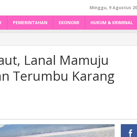
Minggu, 9 Agustus 2
K
PEMERINTAHAN
EKONOMI
HUKUM & KRIMINAL
Laut, Lanal Mamuju
an Terumbu Karang