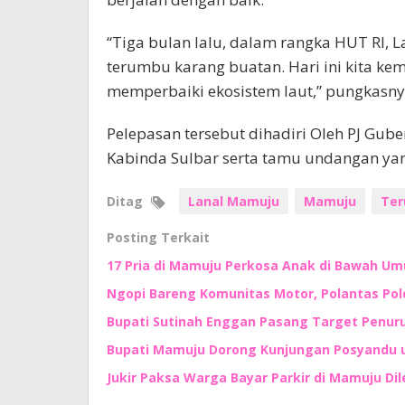
“Tiga bulan lalu, dalam rangka HUT RI, 
terumbu karang buatan. Hari ini kita kem
memperbaiki ekosistem laut,” pungkasny
Pelepasan tersebut dihadiri Oleh PJ Gub
Kabinda Sulbar serta tamu undangan yang 
Ditag
Lanal Mamuju
Mamuju
Ter
Posting Terkait
17 Pria di Mamuju Perkosa Anak di Bawah Um
Ngopi Bareng Komunitas Motor, Polantas Po
Bupati Sutinah Enggan Pasang Target Penur
Bupati Mamuju Dorong Kunjungan Posyandu 
Jukir Paksa Warga Bayar Parkir di Mamuju Di