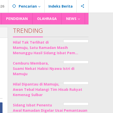
026
Pencarian
Indeks Berita
PENDIDIKAN
OLAHRAGA
NEWS
TRENDING
Hilal Tak Terlihat di
Mamuju, Satu Ramadan Masih
Menunggu Hasil Sidang Isbat Pem…
Cemburu Membara,
Suami Nekat Habisi Nyawa Istri di
Mamuju
Hilal Dipantau di Mamuju,
Awan Tebal Halangi Tim Hisab Rukyat
Kemenag Sulbar
Sidang Isbat Penentu
Awal Ramadan Digelar Usai Pemantauan