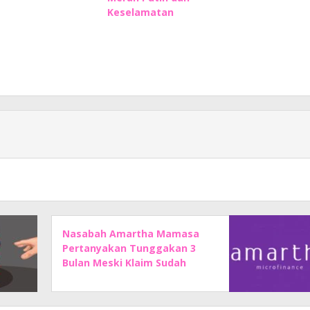
Keselamatan
Nasabah Amartha Mamasa
Pertanyakan Tunggakan 3
Bulan Meski Klaim Sudah
Lunasi Angsuran