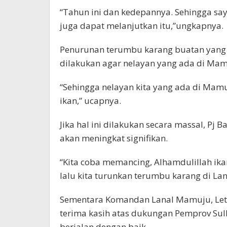
“Tahun ini dan kedepannya. Sehingga sa
juga dapat melanjutkan itu,”ungkapnya.
Penurunan terumbu karang buatan yang 
dilakukan agar nelayan yang ada di Mamu
“Sehingga nelayan kita yang ada di Mamuj
ikan,” ucapnya.
Jika hal ini dilakukan secara massal, Pj 
akan meningkat signifikan.
“Kita coba memancing, Alhamdulillah ik
lalu kita turunkan terumbu karang di La
Sementara Komandan Lanal Mamuju, Letk
terima kasih atas dukungan Pemprov Sul
berjalan dengan baik.