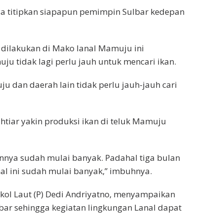
ya titipkan siapapun pemimpin Sulbar kedepan
dilakukan di Mako lanal Mamuju ini
ju tidak lagi perlu jauh untuk mencari ikan.
u dan daerah lain tidak perlu jauh-jauh cari
Bahtiar yakin produksi ikan di teluk Mamuju
annya sudah mulai banyak. Padahal tiga bulan
nal ini sudah mulai banyak,” imbuhnya.
ol Laut (P) Dedi Andriyatno, menyampaikan
bar sehingga kegiatan lingkungan Lanal dapat