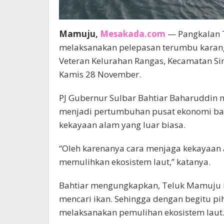
Mamuju,
Mesakada.com
— Pangkalan T
melaksanakan pelepasan terumbu karang
Veteran Kelurahan Rangas, Kecamatan Si
Kamis 28 November.
PJ Gubernur Sulbar Bahtiar Baharuddin m
menjadi pertumbuhan pusat ekonomi baru
kekayaan alam yang luar biasa.
“Oleh karenanya cara menjaga kekayaan 
memulihkan ekosistem laut,” katanya.
Bahtiar mengungkapkan, Teluk Mamuju i
mencari ikan. Sehingga dengan begitu p
melaksanakan pemulihan ekosistem laut