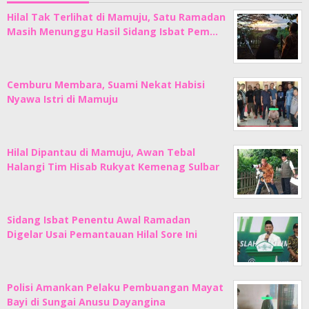
Hilal Tak Terlihat di Mamuju, Satu Ramadan
Masih Menunggu Hasil Sidang Isbat Pem…
Cemburu Membara, Suami Nekat Habisi
Nyawa Istri di Mamuju
Hilal Dipantau di Mamuju, Awan Tebal
Halangi Tim Hisab Rukyat Kemenag Sulbar
Sidang Isbat Penentu Awal Ramadan
Digelar Usai Pemantauan Hilal Sore Ini
Polisi Amankan Pelaku Pembuangan Mayat
Bayi di Sungai Anusu Dayangina