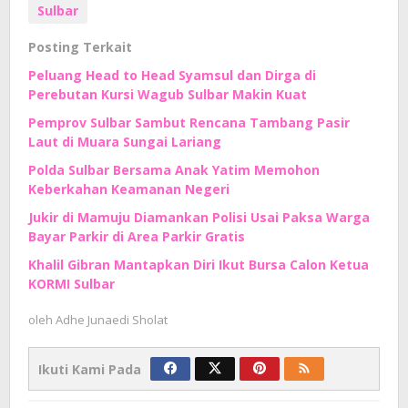
Sulbar
Posting Terkait
Peluang Head to Head Syamsul dan Dirga di
Perebutan Kursi Wagub Sulbar Makin Kuat
Pemprov Sulbar Sambut Rencana Tambang Pasir
Laut di Muara Sungai Lariang
Polda Sulbar Bersama Anak Yatim Memohon
Keberkahan Keamanan Negeri
Jukir di Mamuju Diamankan Polisi Usai Paksa Warga
Bayar Parkir di Area Parkir Gratis
Khalil Gibran Mantapkan Diri Ikut Bursa Calon Ketua
KORMI Sulbar
oleh
Adhe Junaedi Sholat
Ikuti Kami Pada