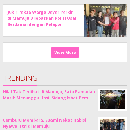
Jukir Paksa Warga Bayar Parkir
di Mamuju Dilepaskan Polisi Usai
Berdamai dengan Pelapor
View More
TRENDING
Hilal Tak Terlihat di Mamuju, Satu Ramadan
Masih Menunggu Hasil Sidang Isbat Pem…
Cemburu Membara, Suami Nekat Habisi
Nyawa Istri di Mamuju