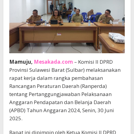
Mamuju,
Mesakada.com
– Komisi II DPRD
Provinsi Sulawesi Barat (Sulbar) melaksanakan
rapat kerja dalam rangka pembahasan
Rancangan Peraturan Daerah (Ranperda)
tentang Pertanggungjawaban Pelaksanaan
Anggaran Pendapatan dan Belanja Daerah
(APBD) Tahun Anggaran 2024, Senin, 30 Juni
2025.
Rapat ini dipimpin oleh Ketua Komisi II DPRD