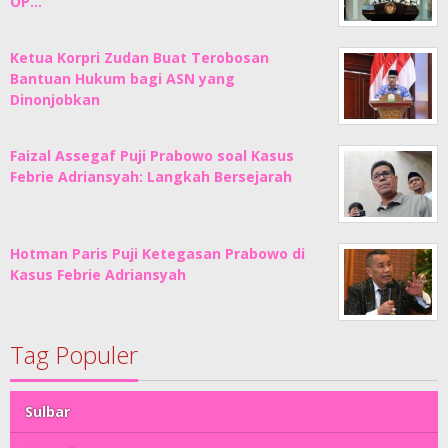
OP…
Ketua Korpri Zudan Buat Terobosan
Bantuan Hukum bagi ASN yang
Dinonjobkan
Faizal Assegaf Puji Prabowo soal Kasus
Febrie Adriansyah: Langkah Bersejarah
Hotman Paris Puji Ketegasan Prabowo di
Kasus Febrie Adriansyah
Tag Populer
Sulbar