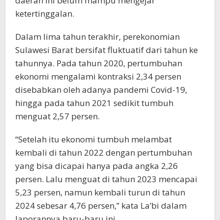
daerah ini belum mampu mengejar
ketertinggalan.
Dalam lima tahun terakhir, perekonomian
Sulawesi Barat bersifat fluktuatif dari tahun ke
tahunnya. Pada tahun 2020, pertumbuhan
ekonomi mengalami kontraksi 2,34 persen
disebabkan oleh adanya pandemi Covid-19,
hingga pada tahun 2021 sedikit tumbuh
menguat 2,57 persen.
“Setelah itu ekonomi tumbuh melambat
kembali di tahun 2022 dengan pertumbuhan
yang bisa dicapai hanya pada angka 2,26
persen. Lalu menguat di tahun 2023 mencapai
5,23 persen, namun kembali turun di tahun
2024 sebesar 4,76 persen,” kata La’bi dalam
laporannya baru-baru ini.