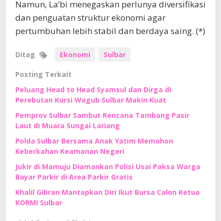
Namun, La’bi menegaskan perlunya diversifikasi
dan penguatan struktur ekonomi agar
pertumbuhan lebih stabil dan berdaya saing. (*)
Ditag
Ekonomi
Sulbar
Posting Terkait
Peluang Head to Head Syamsul dan Dirga di
Perebutan Kursi Wagub Sulbar Makin Kuat
Pemprov Sulbar Sambut Rencana Tambang Pasir
Laut di Muara Sungai Lariang
Polda Sulbar Bersama Anak Yatim Memohon
Keberkahan Keamanan Negeri
Jukir di Mamuju Diamankan Polisi Usai Paksa Warga
Bayar Parkir di Area Parkir Gratis
Khalil Gibran Mantapkan Diri Ikut Bursa Calon Ketua
KORMI Sulbar