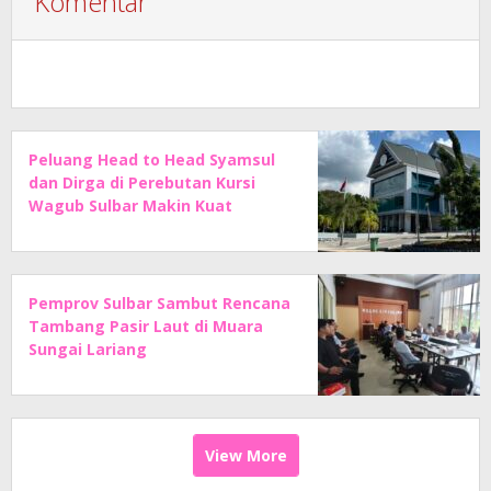
Komentar
Peluang Head to Head Syamsul
dan Dirga di Perebutan Kursi
Wagub Sulbar Makin Kuat
Pemprov Sulbar Sambut Rencana
Tambang Pasir Laut di Muara
Sungai Lariang
View More