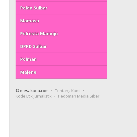
Polda Sulbar
Mamasa
Polresta Mamuju
DPRD Sulbar
Polman
Majene
© mesakada.com
Tentang Kami
Kode Etik Jurnalistik
Pedoman Media Siber