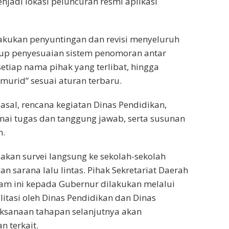
njadi lokasi peluncuran resmi aplikasi
kukan penyuntingan dan revisi menyeluruh
kup penyesuaian sistem penomoran antar
setiap nama pihak yang terlibat, hingga
 “murid” sesuai aturan terbaru.
 pasal, rencana kegiatan Dinas Pendidikan,
ai tugas dan tanggung jawab, serta susunan
n.
akan survei langsung ke sekolah-sekolah
 sarana lalu lintas. Pihak Sekretariat Daerah
am ini kepada Gubernur dilakukan melalui
litasi oleh Dinas Pendidikan dan Dinas
sanaan tahapan selanjutnya akan
 terkait.