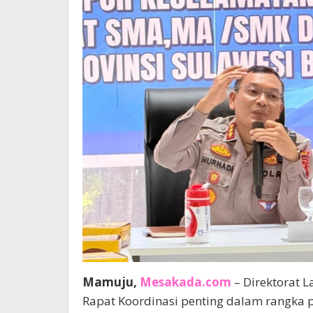
Mamuju,
Mesakada.com
– Direktorat L
Rapat Koordinasi penting dalam rangka