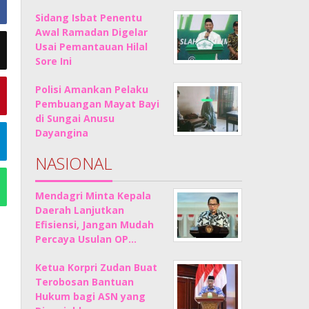
Sidang Isbat Penentu
Awal Ramadan Digelar
Usai Pemantauan Hilal
Sore Ini
Polisi Amankan Pelaku
Pembuangan Mayat Bayi
di Sungai Anusu
Dayangina
NASIONAL
Mendagri Minta Kepala
Daerah Lanjutkan
Efisiensi, Jangan Mudah
Percaya Usulan OP…
Ketua Korpri Zudan Buat
Terobosan Bantuan
Hukum bagi ASN yang