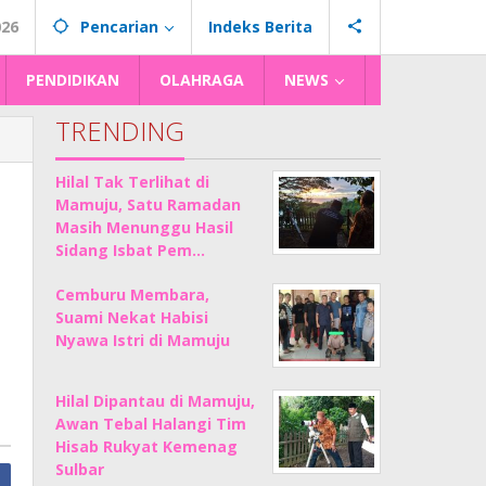
026
Pencarian
Indeks Berita
PENDIDIKAN
OLAHRAGA
NEWS
TRENDING
Hilal Tak Terlihat di
Mamuju, Satu Ramadan
Masih Menunggu Hasil
Sidang Isbat Pem…
Cemburu Membara,
Suami Nekat Habisi
Nyawa Istri di Mamuju
Hilal Dipantau di Mamuju,
Awan Tebal Halangi Tim
Hisab Rukyat Kemenag
Sulbar