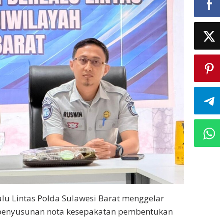
alu Lintas Polda Sulawesi Barat menggelar
 penyusunan nota kesepakatan pembentukan