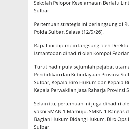
Sekolah Pelopor Keselamatan Berlalu Lin
Sulbar.
Pertemuan strategis ini berlangsung di 
Polda Sulbar, Selasa (12/5/26).
Rapat ini dipimpin langsung oleh Direkt
Ismantodan dihadiri oleh Kompol Febrian
Turut hadir pula sejumlah pejabat utama 
Pendidikan dan Kebudayaan Provinsi Su
Sulbar, Kepala Biro Hukum dan Kepala Bi
Kepala Perwakilan Jasa Raharja Provinsi S
Selain itu, pertemuan ini juga dihadiri o
yakni SMAN 1 Mamuju, SMKN 1 Rangas d
Bagian Hukum Bidang Hukum, Biro Ops Po
Sulbar.