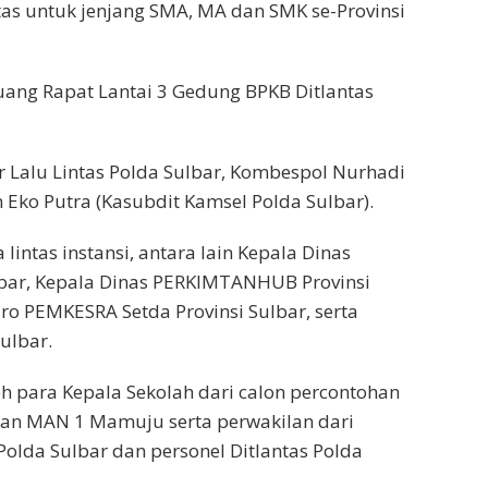
tas untuk jenjang SMA, MA dan SMK se-Provinsi
Ruang Rapat Lantai 3 Gedung BPKB Ditlantas
ur Lalu Lintas Polda Sulbar, Kombespol Nurhadi
 Eko Putra (Kasubdit Kamsel Polda Sulbar).
lintas instansi, antara lain Kepala Dinas
lbar, Kepala Dinas PERKIMTANHUB Provinsi
ro PEMKESRA Setda Provinsi Sulbar, serta
ulbar.
leh para Kepala Sekolah dari calon percontohan
an MAN 1 Mamuju serta perwakilan dari
lda Sulbar dan personel Ditlantas Polda