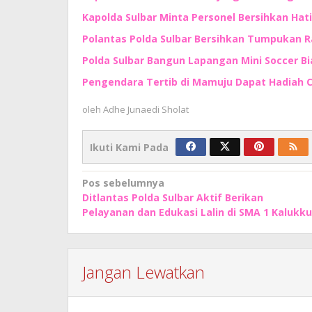
Kapolda Sulbar Minta Personel Bersihkan Hat
Polantas Polda Sulbar Bersihkan Tumpukan R
Polda Sulbar Bangun Lapangan Mini Soccer Bi
Pengendara Tertib di Mamuju Dapat Hadiah Ca
oleh
Adhe Junaedi Sholat
Ikuti Kami Pada
Navigasi
Pos sebelumnya
Ditlantas Polda Sulbar Aktif Berikan
pos
Pelayanan dan Edukasi Lalin di SMA 1 Kalukku
Jangan Lewatkan