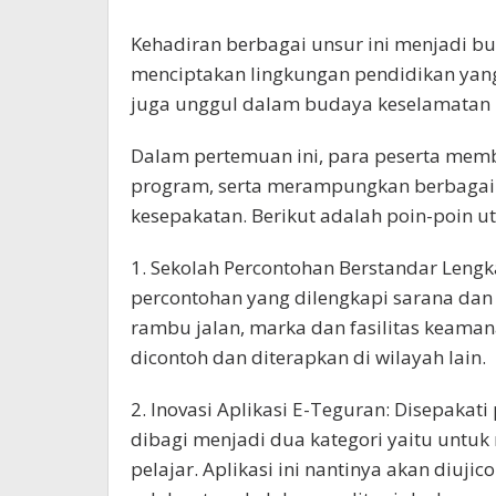
Kehadiran berbagai unsur ini menjadi b
menciptakan lingkungan pendidikan yang
juga unggul dalam budaya keselamatan be
Dalam pertemuan ini, para peserta mem
program, serta merampungkan berbagai p
kesepakatan. Berikut adalah poin-poin u
1. Sekolah Percontohan Berstandar Lengk
percontohan yang dilengkapi sarana dan p
rambu jalan, marka dan fasilitas keaman
dicontoh dan diterapkan di wilayah lain.
2. Inovasi Aplikasi E-Teguran: Disepakat
dibagi menjadi dua kategori yaitu untu
pelajar. Aplikasi ini nantinya akan diuj