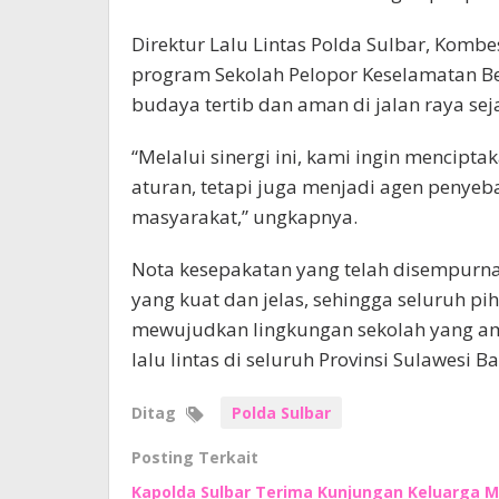
Direktur Lalu Lintas Polda Sulbar, Kom
program Sekolah Pelopor Keselamatan Be
budaya tertib dan aman di jalan raya sej
“Melalui sinergi ini, kami ingin mencip
aturan, tetapi juga menjadi agen penyeba
masyarakat,” ungkapnya.
Nota kesepakatan yang telah disempurn
yang kuat dan jelas, sehingga seluruh 
mewujudkan lingkungan sekolah yang aman
lalu lintas di seluruh Provinsi Sulawesi Bar
Ditag
Polda Sulbar
Posting Terkait
Kapolda Sulbar Terima Kunjungan Keluarga M