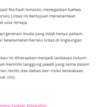
bespol Nurhadi Ismanto, menegaskan bahwa
rlalu Lintas ini bertujuan menanamkan
ak usia remaja.
takan generasi muda yang tidak hanya paham
r keselamatan berlalu lintas di lingkungan
akan ini diharapkan menjadi landasan hukum
pihak memiliki tanggung jawab yang sama dalam
, tertib, dan bebas dari risiko kecelakaan
at. (rls)
inang, Perkuat Silaturahmi