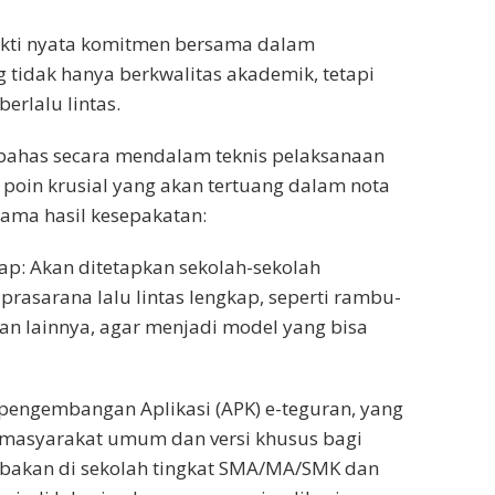
ukti nyata komitmen bersama dalam
 tidak hanya berkwalitas akademik, tetapi
rlalu lintas.
bahas secara mendalam teknis pelaksanaan
oin krusial yang akan tertuang dalam nota
tama hasil kesepakatan:
ap: Akan ditetapkan sekolah-sekolah
rasarana lalu lintas lengkap, seperti rambu-
an lainnya, agar menjadi model yang bisa
i pengembangan Aplikasi (APK) e-teguran, yang
k masyarakat umum dan versi khusus bagi
icobakan di sekolah tingkat SMA/MA/SMK dan