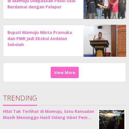
di Mamuju Dilepaskan Polisi Usai
Berdamai dengan Pelapor
Bupati Mamuju Minta Pramuka
dan PMR Jadi Ekskul Andalan
Sekolah
View More
TRENDING
Hilal Tak Terlihat di Mamuju, Satu Ramadan
Masih Menunggu Hasil Sidang Isbat Pem…