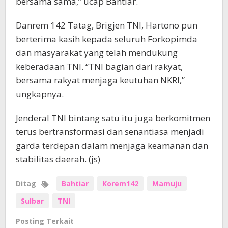
bersama sama,” ucap Bahtiar.
Danrem 142 Tatag, Brigjen TNI, Hartono pun
berterima kasih kepada seluruh Forkopimda
dan masyarakat yang telah mendukung
keberadaan TNI. “TNI bagian dari rakyat,
bersama rakyat menjaga keutuhan NKRI,”
ungkapnya.
Jenderal TNI bintang satu itu juga berkomitmen
terus bertransformasi dan senantiasa menjadi
garda terdepan dalam menjaga keamanan dan
stabilitas daerah. (js)
Ditag
Bahtiar
Korem142
Mamuju
Sulbar
TNI
Posting Terkait