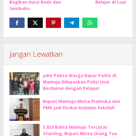
Bagikan Kursi Roda dan
Belajar di Luar
Sembako
Jangan Lewatkan
Jukir Paksa Warga Bayar Parkir di
Mamuju Dilepaskan Polisi Usai
Berdamai dengan Pelapor
Bupati Mamuju Minta Pramuka dan
PMR Jadi Ekskul Andalan Sekolah
3.833 Balita Mamuju Tercatat
Stunting, Bupati Minta Orang Tua