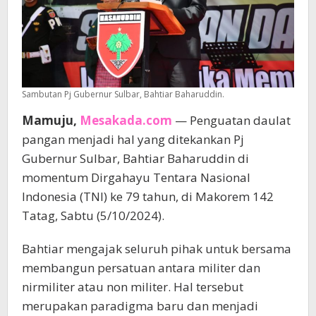
Sambutan Pj Gubernur Sulbar, Bahtiar Baharuddin.
Mamuju,
Mesakada.com
— Penguatan daulat
pangan menjadi hal yang ditekankan Pj
Gubernur Sulbar, Bahtiar Baharuddin di
momentum Dirgahayu Tentara Nasional
Indonesia (TNI) ke 79 tahun, di Makorem 142
Tatag, Sabtu (5/10/2024).
Bahtiar mengajak seluruh pihak untuk bersama
membangun persatuan antara militer dan
nirmiliter atau non militer. Hal tersebut
merupakan paradigma baru dan menjadi