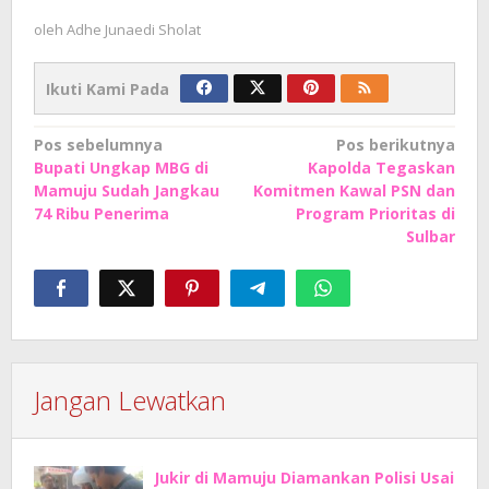
oleh
Adhe Junaedi Sholat
Ikuti Kami Pada
Navigasi
Pos sebelumnya
Pos berikutnya
Bupati Ungkap MBG di
Kapolda Tegaskan
pos
Mamuju Sudah Jangkau
Komitmen Kawal PSN dan
74 Ribu Penerima
Program Prioritas di
Sulbar
Jangan Lewatkan
Jukir di Mamuju Diamankan Polisi Usai