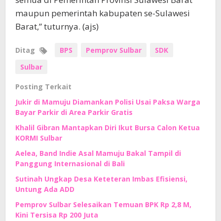
maupun pemerintah kabupaten se-Sulawesi
Barat,” tuturnya. (ajs)
Ditag
BPS
Pemprov Sulbar
SDK
Sulbar
Posting Terkait
Jukir di Mamuju Diamankan Polisi Usai Paksa Warga
Bayar Parkir di Area Parkir Gratis
Khalil Gibran Mantapkan Diri Ikut Bursa Calon Ketua
KORMI Sulbar
Aelea, Band Indie Asal Mamuju Bakal Tampil di
Panggung Internasional di Bali
Sutinah Ungkap Desa Keteteran Imbas Efisiensi,
Untung Ada ADD
Pemprov Sulbar Selesaikan Temuan BPK Rp 2,8 M,
Kini Tersisa Rp 200 Juta