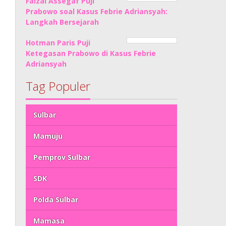
Faizal Assegaf Puji
Prabowo soal Kasus Febrie Adriansyah:
Langkah Bersejarah
Hotman Paris Puji
Ketegasan Prabowo di Kasus Febrie
Adriansyah
Tag Populer
Sulbar
Mamuju
Pemprov Sulbar
SDK
Polda Sulbar
Mamasa