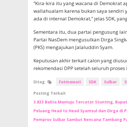
“Kira-kira itu yang wacana di Demokrat a
wallahualam karena bukan saya sendiri 
ada di internal Demokrat,” jelas SDK, ya
Sementara itu, dua partai pengusung lai
Partai NasDem mengusulkan Dirga Singka
(PKS) mengajukan Jalaluddin Syam.
Keputusan akhir terkait calon yang dius
rekomendasi DPP setelah seluruh proses i
Ditag
Fatmawati
SDK
Sulbar
S
Posting Terkait
3.833 Balita Mamuju Tercatat Stunting, Bupa
Peluang Head to Head Syamsul dan Dirga di 
Pemprov Sulbar Sambut Rencana Tambang Pas