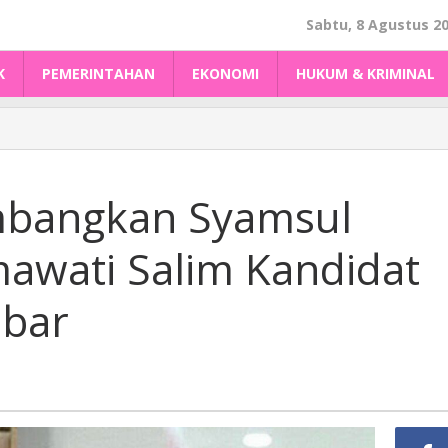
Sabtu, 8 Agustus 2
K
PEMERINTAHAN
EKONOMI
HUKUM & KRIMINAL
mbangkan Syamsul
awati Salim Kandidat
lbar