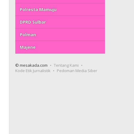
Polresta Mamuju
DPRD Sulbar
Polman
Majene
© mesakada.com
Tentang Kami
Kode Etik Jurnalistik
Pedoman Media Siber