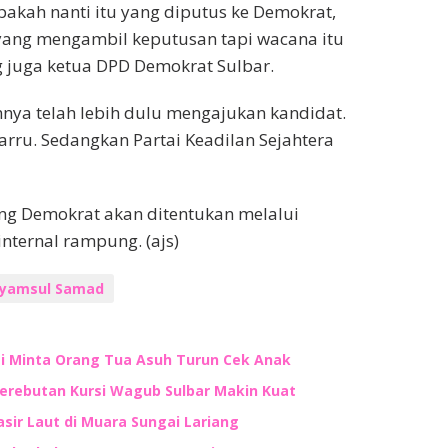
pakah nanti itu yang diputus ke Demokrat,
yang mengambil keputusan tapi wacana itu
ng juga ketua DPD Demokrat Sulbar.
nnya telah lebih dulu mengajukan kandidat.
rru. Sedangkan Partai Keadilan Sejahtera
ung Demokrat akan ditentukan melalui
nternal rampung. (ajs)
yamsul Samad
ti Minta Orang Tua Asuh Turun Cek Anak
Perebutan Kursi Wagub Sulbar Makin Kuat
ir Laut di Muara Sungai Lariang