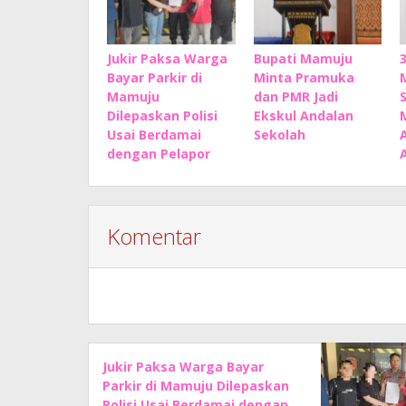
Jukir Paksa Warga
Bupati Mamuju
Bayar Parkir di
Minta Pramuka
Mamuju
dan PMR Jadi
Dilepaskan Polisi
Ekskul Andalan
Usai Berdamai
Sekolah
dengan Pelapor
Komentar
Jukir Paksa Warga Bayar
Parkir di Mamuju Dilepaskan
Polisi Usai Berdamai dengan