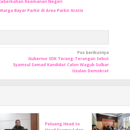
 Keberkahan Keamanan Negeri
Warga Bayar Parkir di Area Parkir Gratis
Pos berikutnya
Gubernur SDK Terang-Terangan Sebut
Syamsul Samad Kandidat Calon Wagub Sulbar
Usulan Demokrat
Peluang Head to
Head Syamsul dan