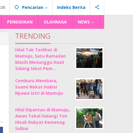
026
Pencarian
Indeks Berita
PENDIDIKAN
OLAHRAGA
NEWS
TRENDING
Hilal Tak Terlihat di
Mamuju, Satu Ramadan
Masih Menunggu Hasil
Sidang Isbat Pem…
Cemburu Membara,
Suami Nekat Habisi
Nyawa Istri di Mamuju
Hilal Dipantau di Mamuju,
Awan Tebal Halangi Tim
Hisab Rukyat Kemenag
Sulbar