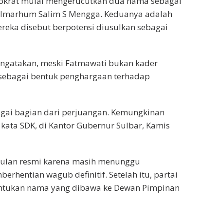
okrat mulai mengerucutkan dua nama sebagai
 almarhum Salim S Mengga. Keduanya adalah
eka disebut berpotensi diusulkan sebagai
engatakan, meski Fatmawati bukan kader
 sebagai bentuk penghargaan terhadap
agai bagian dari perjuangan. Kemungkinan
 kata SDK, di Kantor Gubernur Sulbar, Kamis
ulan resmi karena masih menunggu
erhentian wagub definitif. Setelah itu, partai
entukan nama yang dibawa ke Dewan Pimpinan