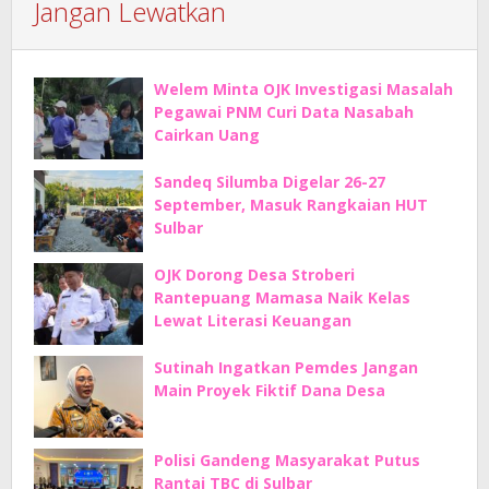
Jangan Lewatkan
Welem Minta OJK Investigasi Masalah
Pegawai PNM Curi Data Nasabah
Cairkan Uang
Sandeq Silumba Digelar 26-27
September, Masuk Rangkaian HUT
Sulbar
OJK Dorong Desa Stroberi
Rantepuang Mamasa Naik Kelas
Lewat Literasi Keuangan
Sutinah Ingatkan Pemdes Jangan
Main Proyek Fiktif Dana Desa
Polisi Gandeng Masyarakat Putus
Rantai TBC di Sulbar