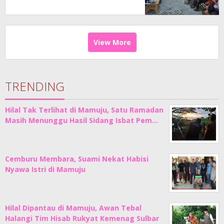
View More
TRENDING
Hilal Tak Terlihat di Mamuju, Satu Ramadan
Masih Menunggu Hasil Sidang Isbat Pem…
Cemburu Membara, Suami Nekat Habisi
Nyawa Istri di Mamuju
Hilal Dipantau di Mamuju, Awan Tebal
Halangi Tim Hisab Rukyat Kemenag Sulbar