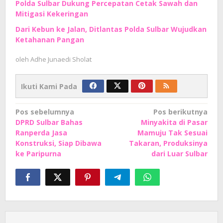
Polda Sulbar Dukung Percepatan Cetak Sawah dan
Mitigasi Kekeringan
Dari Kebun ke Jalan, Ditlantas Polda Sulbar Wujudkan
Ketahanan Pangan
oleh
Adhe Junaedi Sholat
Ikuti Kami Pada
Navigasi
Pos sebelumnya
Pos berikutnya
DPRD Sulbar Bahas
Minyakita di Pasar
pos
Ranperda Jasa
Mamuju Tak Sesuai
Konstruksi, Siap Dibawa
Takaran, Produksinya
ke Paripurna
dari Luar Sulbar