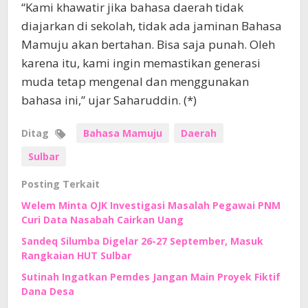
“Kami khawatir jika bahasa daerah tidak
diajarkan di sekolah, tidak ada jaminan Bahasa
Mamuju akan bertahan. Bisa saja punah. Oleh
karena itu, kami ingin memastikan generasi
muda tetap mengenal dan menggunakan
bahasa ini,” ujar Saharuddin. (*)
Ditag
Bahasa Mamuju
Daerah
Sulbar
Posting Terkait
Welem Minta OJK Investigasi Masalah Pegawai PNM
Curi Data Nasabah Cairkan Uang
Sandeq Silumba Digelar 26-27 September, Masuk
Rangkaian HUT Sulbar
Sutinah Ingatkan Pemdes Jangan Main Proyek Fiktif
Dana Desa