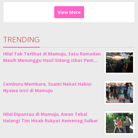
View More
TRENDING
Hilal Tak Terlihat di Mamuju, Satu Ramadan
Masih Menunggu Hasil Sidang Isbat Pem…
Cemburu Membara, Suami Nekat Habisi
Nyawa Istri di Mamuju
Hilal Dipantau di Mamuju, Awan Tebal
Halangi Tim Hisab Rukyat Kemenag Sulbar