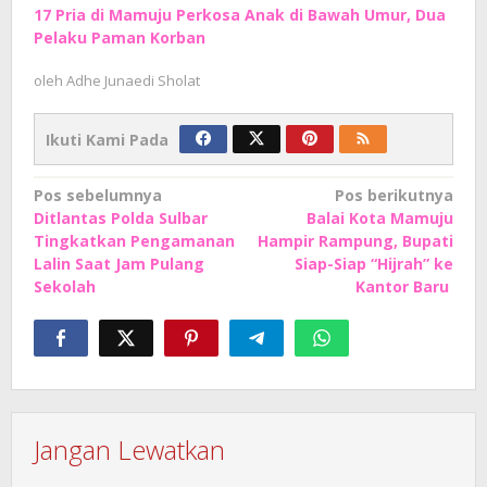
17 Pria di Mamuju Perkosa Anak di Bawah Umur, Dua
Pelaku Paman Korban
oleh
Adhe Junaedi Sholat
Ikuti Kami Pada
Navigasi
Pos sebelumnya
Pos berikutnya
Ditlantas Polda Sulbar
Balai Kota Mamuju
pos
Tingkatkan Pengamanan
Hampir Rampung, Bupati
Lalin Saat Jam Pulang
Siap-Siap “Hijrah” ke
Sekolah
Kantor Baru
Jangan Lewatkan