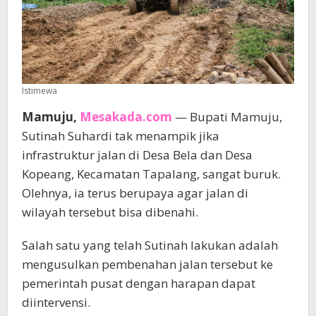
Istimewa
Mamuju,
Mesakada.com
— Bupati Mamuju,
Sutinah Suhardi tak menampik jika
infrastruktur jalan di Desa Bela dan Desa
Kopeang, Kecamatan Tapalang, sangat buruk.
Olehnya, ia terus berupaya agar jalan di
wilayah tersebut bisa dibenahi.
Salah satu yang telah Sutinah lakukan adalah
mengusulkan pembenahan jalan tersebut ke
pemerintah pusat dengan harapan dapat
diintervensi.