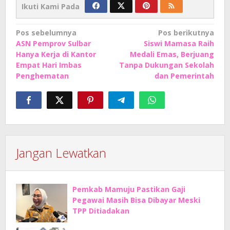
Ikuti Kami Pada
Navigasi
Pos sebelumnya
Pos berikutnya
ASN Pemprov Sulbar
Siswi Mamasa Raih
pos
Hanya Kerja di Kantor
Medali Emas, Berjuang
Empat Hari Imbas
Tanpa Dukungan Sekolah
Penghematan
dan Pemerintah
Jangan Lewatkan
Pemkab Mamuju Pastikan Gaji
Pegawai Masih Bisa Dibayar Meski
TPP Ditiadakan