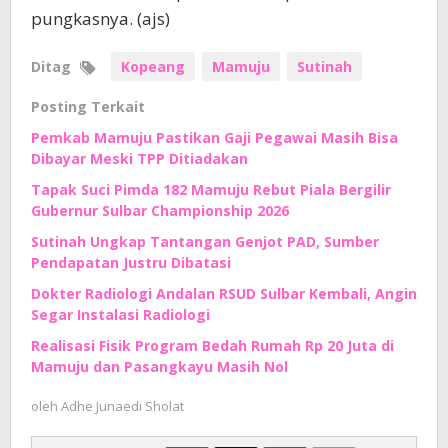
pungkasnya. (ajs)
Ditag
Kopeang
Mamuju
Sutinah
Posting Terkait
Pemkab Mamuju Pastikan Gaji Pegawai Masih Bisa
Dibayar Meski TPP Ditiadakan
Tapak Suci Pimda 182 Mamuju Rebut Piala Bergilir
Gubernur Sulbar Championship 2026
Sutinah Ungkap Tantangan Genjot PAD, Sumber
Pendapatan Justru Dibatasi
Dokter Radiologi Andalan RSUD Sulbar Kembali, Angin
Segar Instalasi Radiologi
Realisasi Fisik Program Bedah Rumah Rp 20 Juta di
Mamuju dan Pasangkayu Masih Nol
oleh
Adhe Junaedi Sholat