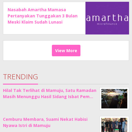
Nasabah Amartha Mamasa
Pertanyakan Tunggakan 3 Bulan
Meski Klaim Sudah Lunasi
Angsuran
View More
TRENDING
Hilal Tak Terlihat di Mamuju, Satu Ramadan
Masih Menunggu Hasil Sidang Isbat Pem…
Cemburu Membara, Suami Nekat Habisi
Nyawa Istri di Mamuju