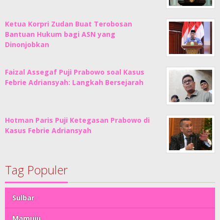
Ketua Korpri Zudan Buat Terobosan
Bantuan Hukum bagi ASN yang
Dinonjobkan
Faizal Assegaf Puji Prabowo soal Kasus
Febrie Adriansyah: Langkah Bersejarah
Hotman Paris Puji Ketegasan Prabowo di
Kasus Febrie Adriansyah
Tag Populer
Sulbar
Mamuju