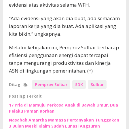
evidensi atas aktivitas selama WFH.
“Ada evidensi yang akan dia buat, ada semacam
laporan kerja yang dia buat. Ada aplikasi yang
kita bikin,” ungkapnya.
Melalui kebijakan ini, Pemprov Sulbar berharap
efisiensi penggunaan energi dapat tercapai
tanpa mengurangi produktivitas dan kinerja
ASN di lingkungan pemerintahan. (*)
Ditag
Pemprov Sulbar
SDK
Sulbar
Posting Terkait
17 Pria di Mamuju Perkosa Anak di Bawah Umur, Dua
Pelaku Paman Korban
Nasabah Amartha Mamasa Pertanyakan Tunggakan
3 Bulan Meski Klaim Sudah Lunasi Angsuran