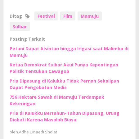
Ditag
Festival
Film
Mamuju
Sulbar
Posting Terkait
Petani Dapat Alsintan hingga Irigasi saat Malimbo di
Mamuju
Ketua Demokrat Sulbar Akui Punya Kepentingan
Politik Tentukan Cawagub
Pria Dipasung di Kalukku Tidak Pernah Sekalipun
Dapat Pengobatan Medis
756 Hektare Sawah di Mamuju Terdampak
Kekeringan
Pria di Kalukku Bertahun-Tahun Dipasung, Urung
Diobati Karena Masalah Biaya
oleh
Adhe Junaedi Sholat