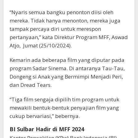
“Nyaris semua bangku penonton diisi oleh
mereka. Tidak hanya menonton, mereka juga
tampak percaya diri untuk merespon
pertanyaan,” kata Direktur Program MFF, Aswad
Atjo, Jumat (25/10/2024).
Kemarin ada beberapa film yang diputar pada
program Sadar Sinema. Di antaranya Tau-Tau,
Dongeng si Anak yang Bermimpi Menjadi Peri,
dan Dread Tears.
“Tiga film sengaja dipilih tim program untuk
mewakili bentuk-bentuk penyajian film yang
cukup bervariasi,” bebernya.
BI Sulbar Hadir di MFF 2024
Kantor Perwakilan (KPw) Bank Indonesia (BI)