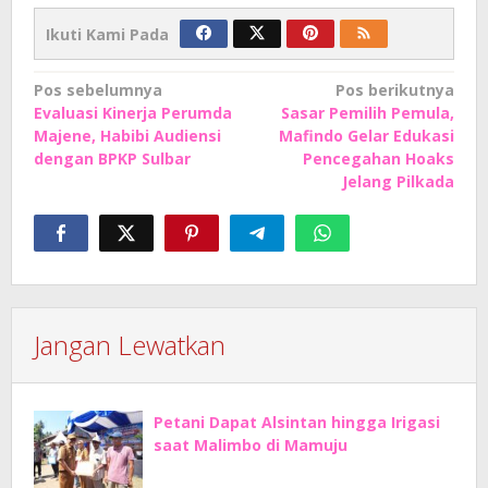
Ikuti Kami Pada
Navigasi
Pos sebelumnya
Pos berikutnya
Evaluasi Kinerja Perumda
Sasar Pemilih Pemula,
pos
Majene, Habibi Audiensi
Mafindo Gelar Edukasi
dengan BPKP Sulbar
Pencegahan Hoaks
Jelang Pilkada
Jangan Lewatkan
Petani Dapat Alsintan hingga Irigasi
saat Malimbo di Mamuju