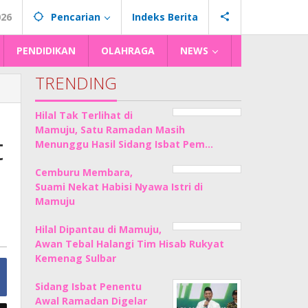
026
Pencarian
Indeks Berita
PENDIDIKAN
OLAHRAGA
NEWS
TRENDING
Hilal Tak Terlihat di
Mamuju, Satu Ramadan Masih
t
Menunggu Hasil Sidang Isbat Pem…
Cemburu Membara,
Suami Nekat Habisi Nyawa Istri di
Mamuju
Hilal Dipantau di Mamuju,
Awan Tebal Halangi Tim Hisab Rukyat
Kemenag Sulbar
Sidang Isbat Penentu
Awal Ramadan Digelar