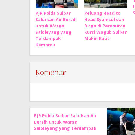
PJR Polda Sulbar
Peluang Head to
Salurkan Air Bersih
Head Syamsul dan
untuk Warga
Dirga di Perebutan
Saloleyang yang
Kursi Wagub Sulbar
Terdampak
Makin Kuat
Kemarau
Komentar
PJR Polda Sulbar Salurkan Air
Bersih untuk Warga
Saloleyang yang Terdampak
Kemarau