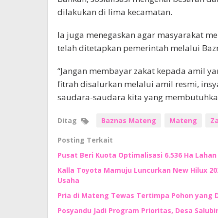
dilakukan di lima kecamatan.
Ia juga menegaskan agar masyarakat mem
telah ditetapkan pemerintah melalui Baz
“Jangan membayar zakat kepada amil yang
fitrah disalurkan melalui amil resmi, in
saudara-saudara kita yang membutuhkan,
Ditag
Baznas Mateng
Mateng
Z
Posting Terkait
Pusat Beri Kuota Optimalisasi 6.536 Ha Lahan d
Kalla Toyota Mamuju Luncurkan New Hilux 202
Usaha
Pria di Mateng Tewas Tertimpa Pohon yang 
Posyandu Jadi Program Prioritas, Desa Salub