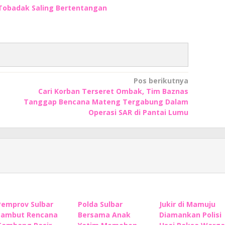
 Tobadak Saling Bertentangan
Pos berikutnya
Cari Korban Terseret Ombak, Tim Baznas
Tanggap Bencana Mateng Tergabung Dalam
Operasi SAR di Pantai Lumu
Pemprov Sulbar
Polda Sulbar
Jukir di Mamuju
Sambut Rencana
Bersama Anak
Diamankan Polisi