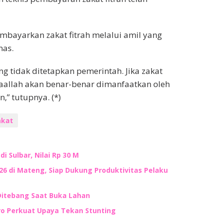
bayarkan zakat fitrah melalui amil yang
nas.
 tidak ditetapkan pemerintah. Jika zakat
syaallah akan benar-benar dimanfaatkan oleh
” tutupnya. (*)
akat
i Sulbar, Nilai Rp 30 M
6 di Mateng, Siap Dukung Produktivitas Pelaku
Ditebang Saat Buka Lahan
iro Perkuat Upaya Tekan Stunting