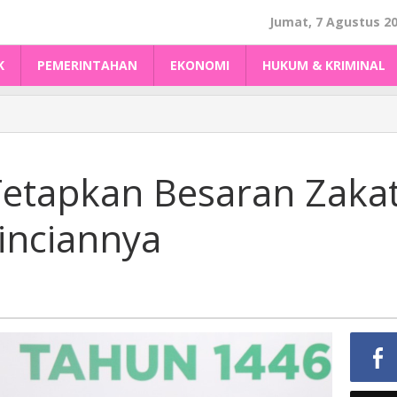
Jumat, 7 Agustus 2
K
PEMERINTAHAN
EKONOMI
HUKUM & KRIMINAL
etapkan Besaran Zaka
Rinciannya