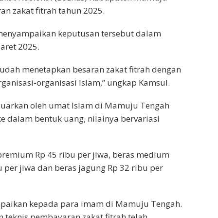
n zakat fitrah tahun 2025.
menyampaikan keputusan tersebut dalam
aret 2025.
sudah menetapkan besaran zakat fitrah dengan
anisasi-organisasi Islam,” ungkap Kamsul.
keluarkan oleh umat Islam di Mamuju Tengah
 ke dalam bentuk uang, nilainya bervariasi
 premium Rp 45 ribu per jiwa, beras medium
u per jiwa dan beras jagung Rp 32 ribu per
sampaikan kepada para imam di Mamuju Tengah.
 teknis pembayaran zakat fitrah telah