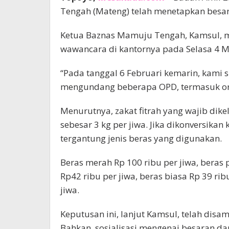
Tengah (Mateng) telah menetapkan besara
Ketua Baznas Mamuju Tengah, Kamsul, 
wawancara di kantornya pada Selasa 4 M
“Pada tanggal 6 Februari kemarin, kami 
mengundang beberapa OPD, termasuk org
Menurutnya, zakat fitrah yang wajib di
sebesar 3 kg per jiwa. Jika dikonversikan
tergantung jenis beras yang digunakan.
Beras merah Rp 100 ribu per jiwa, beras
Rp42 ribu per jiwa, beras biasa Rp 39 rib
jiwa.
Keputusan ini, lanjut Kamsul, telah di
Bahkan, sosialisasi mengenai besaran dan