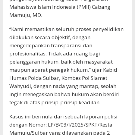
Mahasiswa Islam Indonesia (PMII) Cabang
Mamuju, MD.
“Kami memastikan seluruh proses penyelidikan
dilakukan secara objektif, dengan
mengedepankan transparansi dan
profesionalitas. Tidak ada ruang bagi
pelanggaran hukum, baik oleh masyarakat
maupun aparat penegak hukum,” ujar Kabid
Humas Polda Sulbar, Kombes Pol Slamet
Wahyudi, dengan nada yang mantap, seolah
ingin menegaskan bahwa hukum akan berdiri
tegak di atas prinsip-prinsip keadilan.
Kasus ini bermula dari sebuah laporan polisi
dengan Nomor: LP/B/03/I/2025/SPKT/Resta
Mamuju/Sulbar yang dilayangkan pada 2