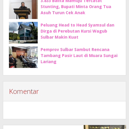
3.833 Balita Mamuju Tercatat
Stunting, Bupati Minta Orang Tua
Asuh Turun Cek Anak
Peluang Head to Head Syamsul dan
Dirga di Perebutan Kursi Wagub
Sulbar Makin Kuat
Pemprov Sulbar Sambut Rencana
Tambang Pasir Laut di Muara Sungai
Lariang
Komentar