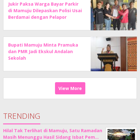
Jukir Paksa Warga Bayar Parkir
di Mamuju Dilepaskan Polisi Usai
Berdamai dengan Pelapor
Bupati Mamuju Minta Pramuka
dan PMR Jadi Ekskul Andalan
Sekolah
View More
TRENDING
Hilal Tak Terlihat di Mamuju, Satu Ramadan
Masih Menunggu Hasil Sidang Isbat Pem…