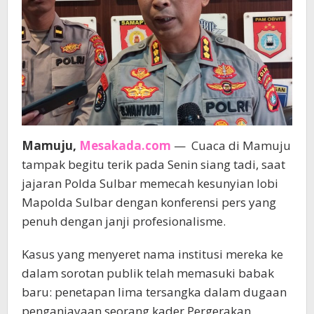
Mamuju,
Mesakada.com
— Cuaca di Mamuju
tampak begitu terik pada Senin siang tadi, saat
jajaran Polda Sulbar memecah kesunyian lobi
Mapolda Sulbar dengan konferensi pers yang
penuh dengan janji profesionalisme.
Kasus yang menyeret nama institusi mereka ke
dalam sorotan publik telah memasuki babak
baru: penetapan lima tersangka dalam dugaan
penganiayaan seorang kader Pergerakan