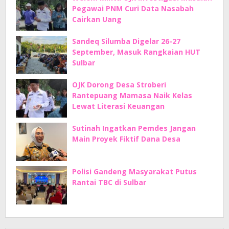
Pegawai PNM Curi Data Nasabah
Cairkan Uang
Sandeq Silumba Digelar 26-27
September, Masuk Rangkaian HUT
Sulbar
OJK Dorong Desa Stroberi
Rantepuang Mamasa Naik Kelas
Lewat Literasi Keuangan
Sutinah Ingatkan Pemdes Jangan
Main Proyek Fiktif Dana Desa
Polisi Gandeng Masyarakat Putus
Rantai TBC di Sulbar