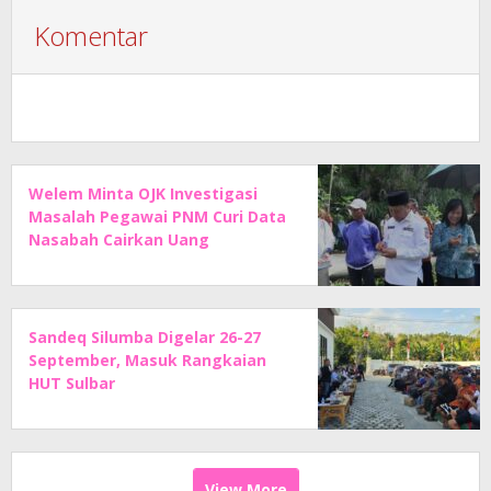
Komentar
Welem Minta OJK Investigasi
Masalah Pegawai PNM Curi Data
Nasabah Cairkan Uang
Sandeq Silumba Digelar 26-27
September, Masuk Rangkaian
HUT Sulbar
View More