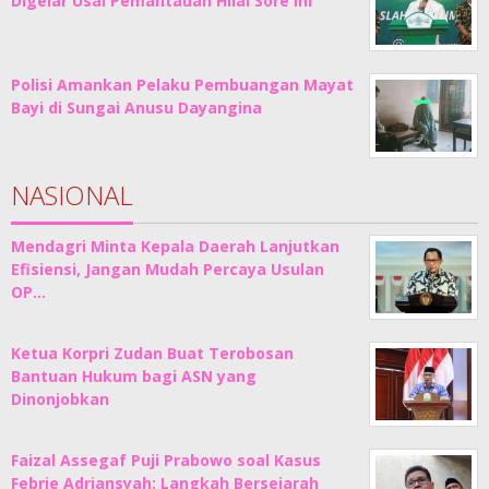
Digelar Usai Pemantauan Hilal Sore Ini
Polisi Amankan Pelaku Pembuangan Mayat
Bayi di Sungai Anusu Dayangina
NASIONAL
Mendagri Minta Kepala Daerah Lanjutkan
Efisiensi, Jangan Mudah Percaya Usulan
OP…
Ketua Korpri Zudan Buat Terobosan
Bantuan Hukum bagi ASN yang
Dinonjobkan
Faizal Assegaf Puji Prabowo soal Kasus
Febrie Adriansyah: Langkah Bersejarah