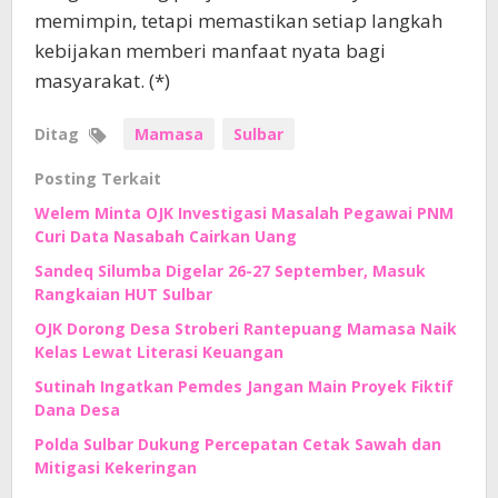
memimpin, tetapi memastikan setiap langkah
kebijakan memberi manfaat nyata bagi
masyarakat. (*)
Ditag
Mamasa
Sulbar
Posting Terkait
Welem Minta OJK Investigasi Masalah Pegawai PNM
Curi Data Nasabah Cairkan Uang
Sandeq Silumba Digelar 26-27 September, Masuk
Rangkaian HUT Sulbar
OJK Dorong Desa Stroberi Rantepuang Mamasa Naik
Kelas Lewat Literasi Keuangan
Sutinah Ingatkan Pemdes Jangan Main Proyek Fiktif
Dana Desa
Polda Sulbar Dukung Percepatan Cetak Sawah dan
Mitigasi Kekeringan