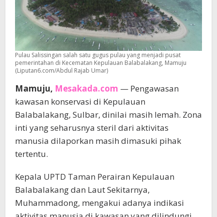
Pulau Salissingan salah satu gugus pulau yang menjadi pusat
pemerintahan di Kecematan Kepulauan Balabalakang, Mamuju
(Liputan6.com/Abdul Rajab Umar)
Mamuju,
Mesakada.com
— Pengawasan
kawasan konservasi di Kepulauan
Balabalakang, Sulbar, dinilai masih lemah. Zona
inti yang seharusnya steril dari aktivitas
manusia dilaporkan masih dimasuki pihak
tertentu.
Kepala UPTD Taman Perairan Kepulauan
Balabalakang dan Laut Sekitarnya,
Muhammadong, mengakui adanya indikasi
aktivitas manusia di kawasan yang dilindungi.