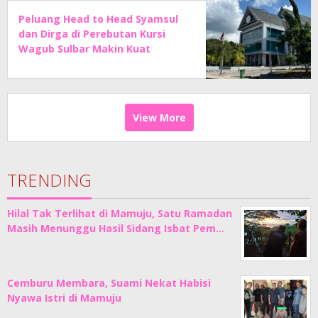
Peluang Head to Head Syamsul
dan Dirga di Perebutan Kursi
Wagub Sulbar Makin Kuat
View More
TRENDING
Hilal Tak Terlihat di Mamuju, Satu Ramadan
Masih Menunggu Hasil Sidang Isbat Pem…
Cemburu Membara, Suami Nekat Habisi
Nyawa Istri di Mamuju