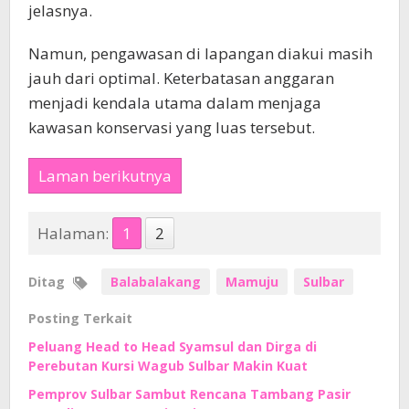
jelasnya.
Namun, pengawasan di lapangan diakui masih
jauh dari optimal. Keterbatasan anggaran
menjadi kendala utama dalam menjaga
kawasan konservasi yang luas tersebut.
Laman berikutnya
Halaman:
1
2
Ditag
Balabalakang
Mamuju
Sulbar
Posting Terkait
Peluang Head to Head Syamsul dan Dirga di
Perebutan Kursi Wagub Sulbar Makin Kuat
Pemprov Sulbar Sambut Rencana Tambang Pasir