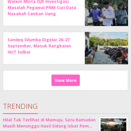
Welem Minta OJK Investigasi
Masalah Pegawai PNM Curi Data
Nasabah Cairkan Uang
Sandeq Silumba Digelar 26-27
September, Masuk Rangkaian
HUT Sulbar
View More
TRENDING
Hilal Tak Terlihat di Mamuju, Satu Ramadan
Masih Menunggu Hasil Sidang Isbat Pem…