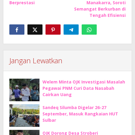
Berprestasi
Manakarra, Soroti
Semangat Berkurban di
Tengah Efisiensi
Jangan Lewatkan
Welem Minta OJK Investigasi Masalah
Pegawai PNM Curi Data Nasabah
Cairkan Uang
Sandeq Silumba Digelar 26-27
September, Masuk Rangkaian HUT
Sulbar
OJK Dorong Desa Stroberi