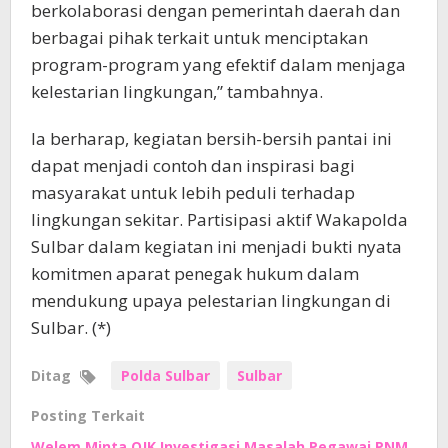
berkolaborasi dengan pemerintah daerah dan
berbagai pihak terkait untuk menciptakan
program-program yang efektif dalam menjaga
kelestarian lingkungan,” tambahnya.
Ia berharap, kegiatan bersih-bersih pantai ini
dapat menjadi contoh dan inspirasi bagi
masyarakat untuk lebih peduli terhadap
lingkungan sekitar. Partisipasi aktif Wakapolda
Sulbar dalam kegiatan ini menjadi bukti nyata
komitmen aparat penegak hukum dalam
mendukung upaya pelestarian lingkungan di
Sulbar. (*)
Ditag
Polda Sulbar
Sulbar
Posting Terkait
Welem Minta OJK Investigasi Masalah Pegawai PNM