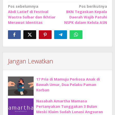
Navigasi
Pos sebelumnya
Pos berikutnya
Abdi Latief di Festival
BKN Tegaskan Kepala
pos
Wastra Sulbar dan Ikhtiar
Daerah Wajib Patuhi
Merawat Identitas
NSPK dalam Kelola ASN
Jangan Lewatkan
17 Pria di Mamuju Perkosa Anak di
Bawah Umur, Dua Pelaku Paman
Korban
Nasabah Amartha Mamasa
Pertanyakan Tunggakan 3 Bulan
Meski Klaim Sudah Lunasi Angsuran