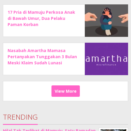
17 Pria di Mamuju Perkosa Anak
di Bawah Umur, Dua Pelaku
Paman Korban
Nasabah Amartha Mamasa
Pertanyakan Tunggakan 3 Bulan
Meski Klaim Sudah Lunasi
Angsuran
View More
TRENDING
Hilal Tak Terlihat di Mamuju, Satu Ramadan