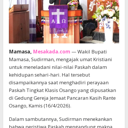
Mamasa,
Mesakada.com
— Wakil Bupati
Mamasa, Sudirman, mengajak umat Kristiani
untuk meneladani nilai-nilai Paskah dalam
kehidupan sehari-hari. Hal tersebut
disampaikannya saat menghadiri perayaan
Paskah Tingkat Klasis Osango yang dipusatkan
di Gedung Gereja Jemaat Pancaran Kasih Rante
Osango, Kamis (16/4/2026).
Dalam sambutannya, Sudirman menekankan
bahwa peristiwa Paskah mengandung makna