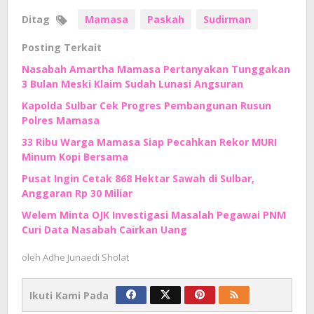
Ditag
Mamasa
Paskah
Sudirman
Posting Terkait
Nasabah Amartha Mamasa Pertanyakan Tunggakan
3 Bulan Meski Klaim Sudah Lunasi Angsuran
Kapolda Sulbar Cek Progres Pembangunan Rusun
Polres Mamasa
33 Ribu Warga Mamasa Siap Pecahkan Rekor MURI
Minum Kopi Bersama
Pusat Ingin Cetak 868 Hektar Sawah di Sulbar,
Anggaran Rp 30 Miliar
Welem Minta OJK Investigasi Masalah Pegawai PNM
Curi Data Nasabah Cairkan Uang
oleh
Adhe Junaedi Sholat
Ikuti Kami Pada