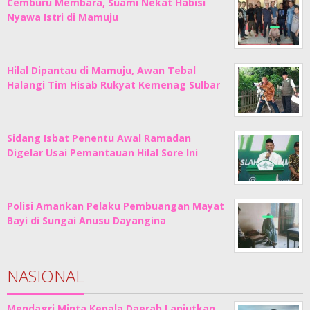
Cemburu Membara, Suami Nekat Habisi
Nyawa Istri di Mamuju
Hilal Dipantau di Mamuju, Awan Tebal
Halangi Tim Hisab Rukyat Kemenag Sulbar
Sidang Isbat Penentu Awal Ramadan
Digelar Usai Pemantauan Hilal Sore Ini
Polisi Amankan Pelaku Pembuangan Mayat
Bayi di Sungai Anusu Dayangina
NASIONAL
Mendagri Minta Kepala Daerah Lanjutkan