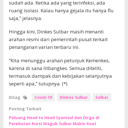
sudah ada. Ketika ada yang terinfeksi, ada
ruang isolasi. Kalau hanya gejala itu hanya flu
saja,” jelasnya.
Hingga kini, Dinkes Sulbar masih menanti
arahan resmi dari pemerintah pusat terkait
penanganan varian terbaru ini.
“Kita menunggu arahan petunjuk Kemenkes,
karena di sana litbangkes. Semua diteliti,
termasuk dampak dan kebijakan selanjutnya
seperti apa,” tutupnya. (*)
Ditag
Covid-19
Dinkes Sulbar
Sulbar
Posting Terkait
Peluang Head to Head Syamsul dan Dirga di
Perebutan Kursi Wagub Sulbar Makin Kuat