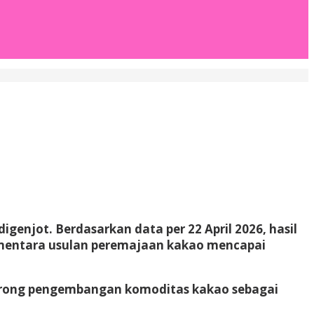
genjot. Berdasarkan data per 22 April 2026, hasil
sementara usulan peremajaan kakao mencapai
dorong pengembangan komoditas kakao sebagai