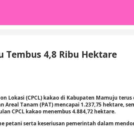
 Tembus 4,8 Ribu Hektare
on Lokasi (CPCL) kakao di Kabupaten Mamuju terus di
san Areal Tanam (PAT) mencapai 1.237,75 hektare, 
usulan CPCL kakao menembus 4.884,72 hektare.
me petani serta keseriusan pemerintah dalam men