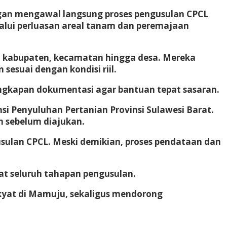
gan mengawal langsung proses pengusulan CPCL
alui perluasan areal tanam dan peremajaan
si, kabupaten, kecamatan hingga desa. Mereka
esuai dengan kondisi riil.
engkapan dokumentasi agar bantuan tepat sasaran.
i Penyuluhan Pertanian Provinsi Sulawesi Barat.
n sebelum diajukan.
 usulan CPCL. Meski demikian, proses pendataan dan
pat seluruh tahapan pengusulan.
kyat di Mamuju, sekaligus mendorong