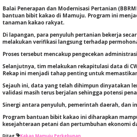
Balai Penerapan dan Modernisasi Pertanian (BBR
bantuan bibit kakao di Mamuju. Program ini menj
tanaman kakao rakyat.
Di lapangan, para penyuluh pertanian bekerja secar
melakukan verifikasi langsung terhadap permohona
Proses tersebut mencakup pengecekan administrasi
Selanjutnya, tim melakukan rekapitulasi data di 
Rekap ini menjadi tahap penting untuk memastikan
Sejauh ini, data yang telah dihimpun dinyatakan l
validasi masih terus berjalan sehingga potensi pe
Sinergi antara penyuluh, pemerintah daerah, dan i
Program bantuan bibit kakao ini diharapkan mamp
kesejahteraan petani dan pertumbuhan ekonomi dae
Ditag
Kakao
Mamuju
Perkebunan