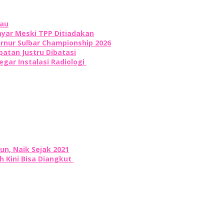
rau
yar Meski TPP Ditiadakan
ernur Sulbar Championship 2026
atan Justru Dibatasi
egar Instalasi Radiologi
un, Naik Sejak 2021
h Kini Bisa Diangkut