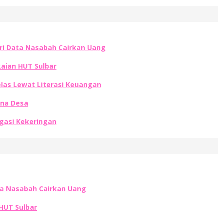
ri Data Nasabah Cairkan Uang
aian HUT Sulbar
las Lewat Literasi Keuangan
ana Desa
gasi Kekeringan
ta Nasabah Cairkan Uang
HUT Sulbar