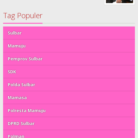
Tag Populer
Sulbar
Mamuju
Pemprov Sulbar
SDK
Polda Sulbar
Mamasa
Polresta Mamuju
DPRD Sulbar
Polman