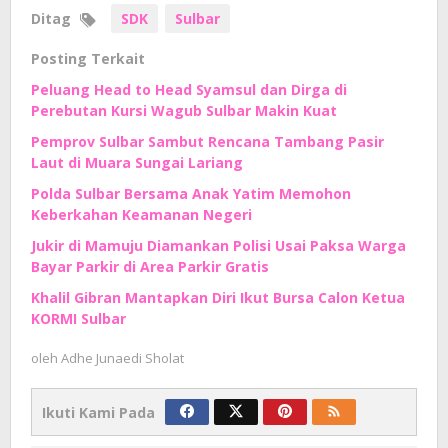
Ditag
SDK
Sulbar
Posting Terkait
Peluang Head to Head Syamsul dan Dirga di
Perebutan Kursi Wagub Sulbar Makin Kuat
Pemprov Sulbar Sambut Rencana Tambang Pasir
Laut di Muara Sungai Lariang
Polda Sulbar Bersama Anak Yatim Memohon
Keberkahan Keamanan Negeri
Jukir di Mamuju Diamankan Polisi Usai Paksa Warga
Bayar Parkir di Area Parkir Gratis
Khalil Gibran Mantapkan Diri Ikut Bursa Calon Ketua
KORMI Sulbar
oleh
Adhe Junaedi Sholat
Ikuti Kami Pada