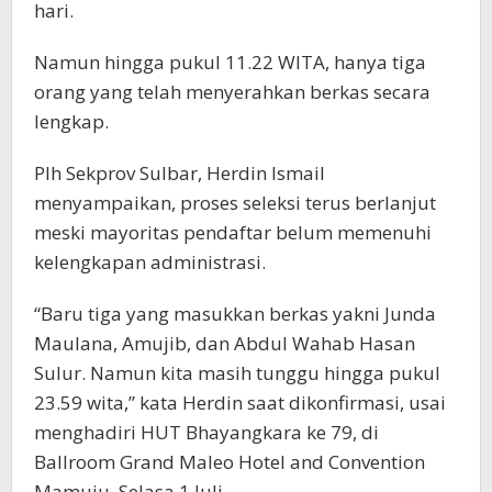
hari.
Namun hingga pukul 11.22 WITA, hanya tiga
orang yang telah menyerahkan berkas secara
lengkap.
Plh Sekprov Sulbar, Herdin Ismail
menyampaikan, proses seleksi terus berlanjut
meski mayoritas pendaftar belum memenuhi
kelengkapan administrasi.
“Baru tiga yang masukkan berkas yakni Junda
Maulana, Amujib, dan Abdul Wahab Hasan
Sulur. Namun kita masih tunggu hingga pukul
23.59 wita,” kata Herdin saat dikonfirmasi, usai
menghadiri HUT Bhayangkara ke 79, di
Ballroom Grand Maleo Hotel and Convention
Mamuju, Selasa 1 Juli.