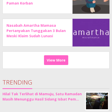
Paman Korban
Nasabah Amartha Mamasa
Pertanyakan Tunggakan 3 Bulan
Meski Klaim Sudah Lunasi
Angsuran
View More
TRENDING
Hilal Tak Terlihat di Mamuju, Satu Ramadan
Masih Menunggu Hasil Sidang Isbat Pem…