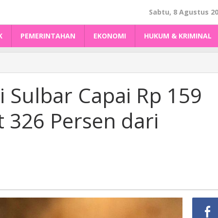
Sabtu, 8 Agustus 2
K
PEMERINTAHAN
EKONOMI
HUKUM & KRIMINAL
i Sulbar Capai Rp 159
t 326 Persen dari