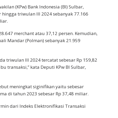
akilan (KPw) Bank Indonesia (BI) Sulbar,
 hingga triwulan III 2024 sebanyak 77.166
iar.
8.647 merchant atau 37,12 persen. Kemudian,
wali Mandar (Polman) sebanyak 21.959
da triwulan III 2024 tercatat sebesar Rp 159,82
u transaksi,” kata Deputi KPw BI Sulbar,
ebut meningkat siginifikan yaitu sebesar
ma di tahun 2023 sebesar Rp 37,48 miliar.
cermin dari Indeks Elektronifikasi Transaksi