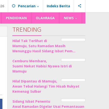
026
Pencarian
Indeks Berita
PENDIDIKAN
OLAHRAGA
NEWS
TRENDING
Hilal Tak Terlihat di
Mamuju, Satu Ramadan Masih
Menunggu Hasil Sidang Isbat Pem…
Cemburu Membara,
Suami Nekat Habisi Nyawa Istri di
Mamuju
Hilal Dipantau di Mamuju,
Awan Tebal Halangi Tim Hisab Rukyat
Kemenag Sulbar
Sidang Isbat Penentu
Awal Ramadan Digelar Usai Pemantauan