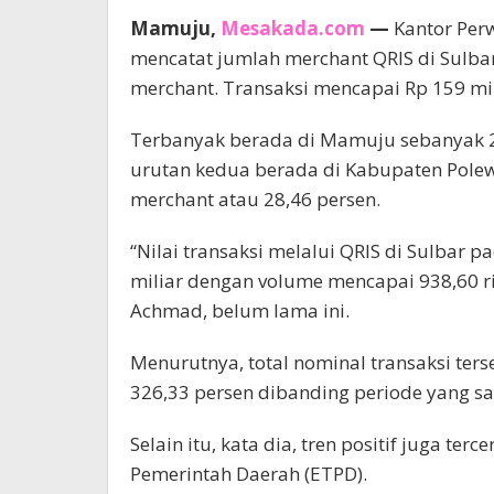
Mamuju,
Mesakada.com
—
Kantor Perw
mencatat jumlah merchant QRIS di Sulbar
merchant. Transaksi mencapai Rp 159 mil
Terbanyak berada di Mamuju sebanyak 2
urutan kedua berada di Kabupaten Pole
merchant atau 28,46 persen.
“Nilai transaksi melalui QRIS di Sulbar pa
miliar dengan volume mencapai 938,60 rib
Achmad, belum lama ini.
Menurutnya, total nominal transaksi ters
326,33 persen dibanding periode yang sa
Selain itu, kata dia, tren positif juga ter
Pemerintah Daerah (ETPD).