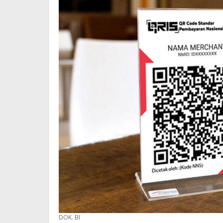
DOK. BI