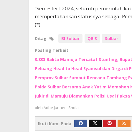
“Semester I 2024, seluruh pemerintah kab
mempertahankan statusnya sebagai Pemer
(*).
Ditag
BI Sulbar
QRIS
Sulbar
Posting Terkait
3.833 Balita Mamuju Tercatat Stunting, Bupa
Peluang Head to Head Syamsul dan Dirga di 
Pemprov Sulbar Sambut Rencana Tambang Pas
Polda Sulbar Bersama Anak Yatim Memohon
Jukir di Mamuju Diamankan Polisi Usai Paksa 
oleh
Adhe Junaedi Sholat
Ikuti Kami Pada