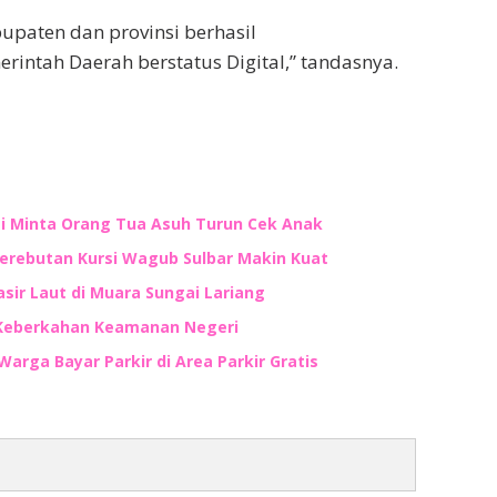
upaten dan provinsi berhasil
intah Daerah berstatus Digital,” tandasnya.
ti Minta Orang Tua Asuh Turun Cek Anak
Perebutan Kursi Wagub Sulbar Makin Kuat
ir Laut di Muara Sungai Lariang
 Keberkahan Keamanan Negeri
Warga Bayar Parkir di Area Parkir Gratis