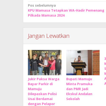
Navigasi
Pos sebelumnya
KPU Mamasa Tetapkan WA-Hadir Pemenang
pos
Pilkada Mamasa 2024
Jangan Lewatkan
Jukir Paksa Warga
Bupati Mamuju
Bayar Parkir di
Minta Pramuka
Mamuju
dan PMR Jadi
Dilepaskan Polisi
Ekskul Andalan
Usai Berdamai
Sekolah
dengan Pelapor