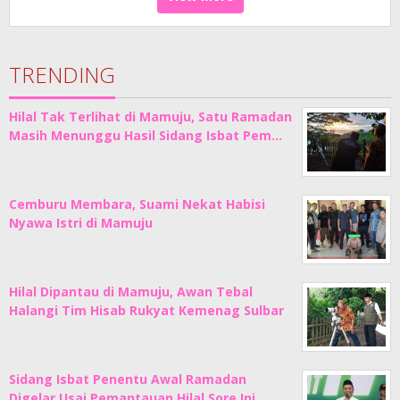
TRENDING
Hilal Tak Terlihat di Mamuju, Satu Ramadan
Masih Menunggu Hasil Sidang Isbat Pem…
Cemburu Membara, Suami Nekat Habisi
Nyawa Istri di Mamuju
Hilal Dipantau di Mamuju, Awan Tebal
Halangi Tim Hisab Rukyat Kemenag Sulbar
Sidang Isbat Penentu Awal Ramadan
Digelar Usai Pemantauan Hilal Sore Ini