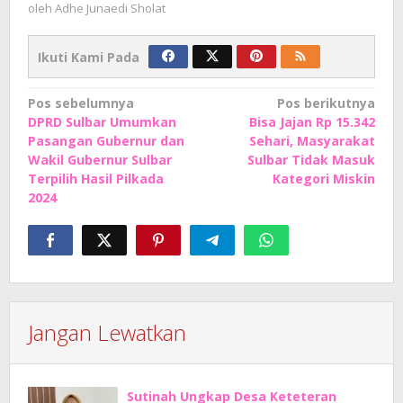
oleh
Adhe Junaedi Sholat
Ikuti Kami Pada
Navigasi
Pos sebelumnya
Pos berikutnya
DPRD Sulbar Umumkan
Bisa Jajan Rp 15.342
pos
Pasangan Gubernur dan
Sehari, Masyarakat
Wakil Gubernur Sulbar
Sulbar Tidak Masuk
Terpilih Hasil Pilkada
Kategori Miskin
2024
Jangan Lewatkan
Sutinah Ungkap Desa Keteteran