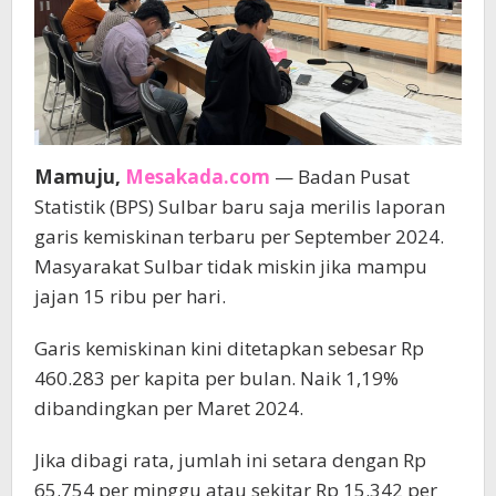
Mamuju,
Mesakada.com
— Badan Pusat
Statistik (BPS) Sulbar baru saja merilis laporan
garis kemiskinan terbaru per September 2024.
Masyarakat Sulbar tidak miskin jika mampu
jajan 15 ribu per hari.
Garis kemiskinan kini ditetapkan sebesar Rp
460.283 per kapita per bulan. Naik 1,19%
dibandingkan per Maret 2024.
Jika dibagi rata, jumlah ini setara dengan Rp
65.754 per minggu atau sekitar Rp 15.342 per