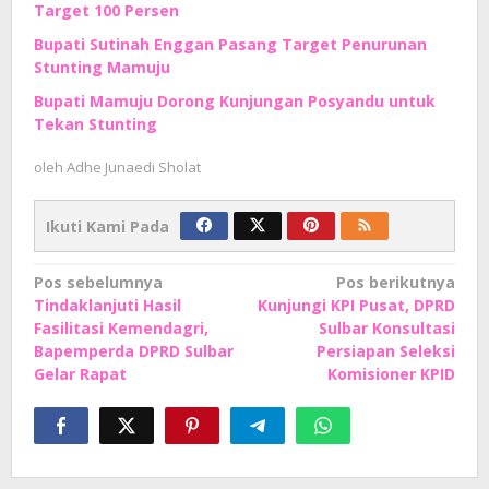
Target 100 Persen
Bupati Sutinah Enggan Pasang Target Penurunan
Stunting Mamuju
Bupati Mamuju Dorong Kunjungan Posyandu untuk
Tekan Stunting
oleh
Adhe Junaedi Sholat
Ikuti Kami Pada
Navigasi
Pos sebelumnya
Pos berikutnya
Tindaklanjuti Hasil
Kunjungi KPI Pusat, DPRD
pos
Fasilitasi Kemendagri,
Sulbar Konsultasi
Bapemperda DPRD Sulbar
Persiapan Seleksi
Gelar Rapat
Komisioner KPID