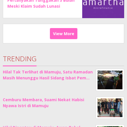
Pertanyakan Tunggakan 3 Bulan
Meski Klaim Sudah Lunasi
Angsuran
View More
TRENDING
Hilal Tak Terlihat di Mamuju, Satu Ramadan
Masih Menunggu Hasil Sidang Isbat Pem…
Cemburu Membara, Suami Nekat Habisi
Nyawa Istri di Mamuju