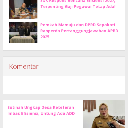
SDK Respons Rencana Efisiensi 2027,
Terpenting Gaji Pegawai Tetap Ada!
Pemkab Mamuju dan DPRD Sepakati
Ranperda Pertanggungjawaban APBD
2025
Komentar
Sutinah Ungkap Desa Keteteran
Imbas Efisiensi, Untung Ada ADD