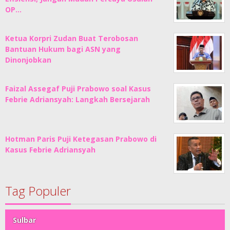
OP…
Ketua Korpri Zudan Buat Terobosan
Bantuan Hukum bagi ASN yang
Dinonjobkan
Faizal Assegaf Puji Prabowo soal Kasus
Febrie Adriansyah: Langkah Bersejarah
Hotman Paris Puji Ketegasan Prabowo di
Kasus Febrie Adriansyah
Tag Populer
Sulbar