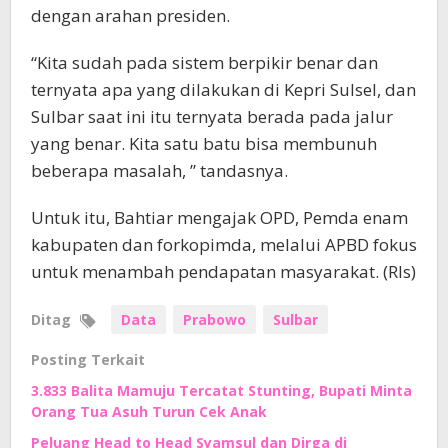
dengan arahan presiden.
“Kita sudah pada sistem berpikir benar dan
ternyata apa yang dilakukan di Kepri Sulsel, dan
Sulbar saat ini itu ternyata berada pada jalur
yang benar. Kita satu batu bisa membunuh
beberapa masalah, ” tandasnya.
Untuk itu, Bahtiar mengajak OPD, Pemda enam
kabupaten dan forkopimda, melalui APBD fokus
untuk menambah pendapatan masyarakat. (Rls)
Ditag
Data
Prabowo
Sulbar
Posting Terkait
3.833 Balita Mamuju Tercatat Stunting, Bupati Minta
Orang Tua Asuh Turun Cek Anak
Peluang Head to Head Syamsul dan Dirga di