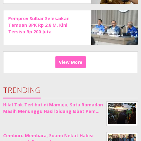
Pemprov Sulbar Selesaikan
Temuan BPK Rp 2,8 M, Kini
Tersisa Rp 200 Juta
View More
TRENDING
Hilal Tak Terlihat di Mamuju, Satu Ramadan
Masih Menunggu Hasil Sidang Isbat Pem…
Cemburu Membara, Suami Nekat Habisi