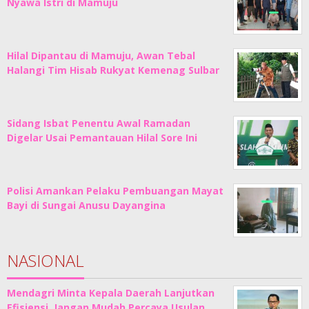
Nyawa Istri di Mamuju
Hilal Dipantau di Mamuju, Awan Tebal
Halangi Tim Hisab Rukyat Kemenag Sulbar
Sidang Isbat Penentu Awal Ramadan
Digelar Usai Pemantauan Hilal Sore Ini
Polisi Amankan Pelaku Pembuangan Mayat
Bayi di Sungai Anusu Dayangina
NASIONAL
Mendagri Minta Kepala Daerah Lanjutkan
Efisiensi, Jangan Mudah Percaya Usulan