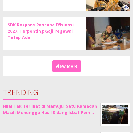
SDK Respons Rencana Efisiensi
2027, Terpenting Gaji Pegawai
Tetap Ada!
View More
TRENDING
Hilal Tak Terlihat di Mamuju, Satu Ramadan
Masih Menunggu Hasil Sidang Isbat Pem…