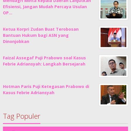
Mendagri Minta Kepala Daerah Lanjutkan
Efisiensi, Jangan Mudah Percaya Usulan
OP…
Ketua Korpri Zudan Buat Terobosan
Bantuan Hukum bagi ASN yang
Dinonjobkan
Faizal Assegaf Puji Prabowo soal Kasus
Febrie Adriansyah: Langkah Bersejarah
Hotman Paris Puji Ketegasan Prabowo di
Kasus Febrie Adriansyah
Tag Populer