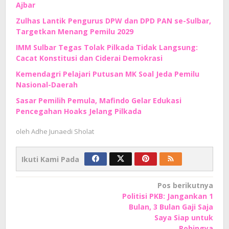
Ajbar
Zulhas Lantik Pengurus DPW dan DPD PAN se-Sulbar,
Targetkan Menang Pemilu 2029
‎IMM Sulbar Tegas Tolak Pilkada Tidak Langsung:
Cacat Konstitusi dan Ciderai Demokrasi
Kemendagri Pelajari Putusan MK Soal Jeda Pemilu
Nasional-Daerah
Sasar Pemilih Pemula, Mafindo Gelar Edukasi
Pencegahan Hoaks Jelang Pilkada
oleh
Adhe Junaedi Sholat
Ikuti Kami Pada
Navigasi
Pos berikutnya
Politisi PKB: Jangankan 1
pos
Bulan, 3 Bulan Gaji Saja
Saya Siap untuk
Rohingya