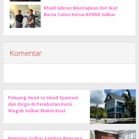
Khalil Gibran Mantapkan Diri Ikut
Bursa Calon Ketua KORMI Sulbar
Komentar
Peluang Head to Head Syamsul
dan Dirga di Perebutan Kursi
Wagub Sulbar Makin Kuat
Pemprov Sulbar Sambut Rencana