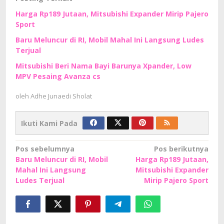
Harga Rp189 Jutaan, Mitsubishi Expander Mirip Pajero
Sport
Baru Meluncur di RI, Mobil Mahal Ini Langsung Ludes
Terjual
Mitsubishi Beri Nama Bayi Barunya Xpander, Low
MPV Pesaing Avanza cs
oleh
Adhe Junaedi Sholat
Ikuti Kami Pada
Navigasi
Pos sebelumnya
Pos berikutnya
Baru Meluncur di RI, Mobil
Harga Rp189 Jutaan,
pos
Mahal Ini Langsung
Mitsubishi Expander
Ludes Terjual
Mirip Pajero Sport