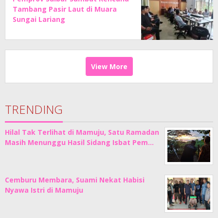
Tambang Pasir Laut di Muara
Sungai Lariang
View More
TRENDING
Hilal Tak Terlihat di Mamuju, Satu Ramadan
Masih Menunggu Hasil Sidang Isbat Pem…
Cemburu Membara, Suami Nekat Habisi
Nyawa Istri di Mamuju