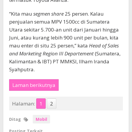
“Kita mau
segmen share
25 persen. Kalau
penjualan semua MPV 1500cc di Sumatera
Utara sekitar 5.700-an unit dari Januari hingga
Juni, atau kurang lebih 900 unit per bulan, kita
mau enter di situ 25 persen,” kata
Head of Sales
and Marketing Region III Departement
(Sumatera,
Kalimantan & IBT) PT MMKSI, Ilham Iranda
Syahputra.
Laman berikutnya
Halaman:
1
2
Ditag
Mobil
Posting Terkait