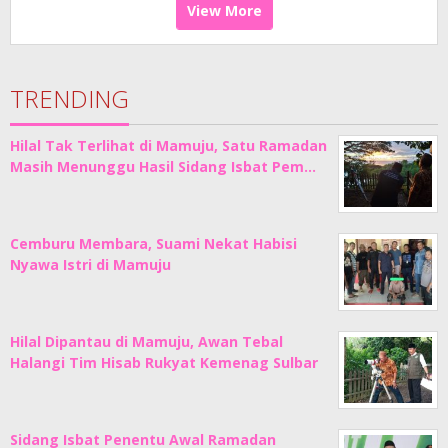
View More
TRENDING
Hilal Tak Terlihat di Mamuju, Satu Ramadan
Masih Menunggu Hasil Sidang Isbat Pem…
Cemburu Membara, Suami Nekat Habisi
Nyawa Istri di Mamuju
Hilal Dipantau di Mamuju, Awan Tebal
Halangi Tim Hisab Rukyat Kemenag Sulbar
Sidang Isbat Penentu Awal Ramadan