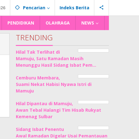
026
Pencarian
Indeks Berita
PENDIDIKAN
OLAHRAGA
NEWS
TRENDING
Hilal Tak Terlihat di
Mamuju, Satu Ramadan Masih
Menunggu Hasil Sidang Isbat Pem…
Cemburu Membara,
Suami Nekat Habisi Nyawa Istri di
Mamuju
Hilal Dipantau di Mamuju,
Awan Tebal Halangi Tim Hisab Rukyat
Kemenag Sulbar
Sidang Isbat Penentu
Awal Ramadan Digelar Usai Pemantauan