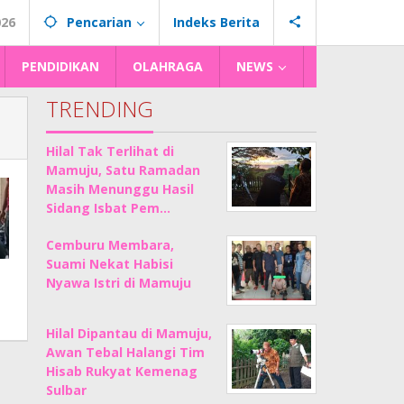
026
Pencarian
Indeks Berita
PENDIDIKAN
OLAHRAGA
NEWS
TRENDING
Hilal Tak Terlihat di
Mamuju, Satu Ramadan
Masih Menunggu Hasil
Sidang Isbat Pem…
Cemburu Membara,
Suami Nekat Habisi
Nyawa Istri di Mamuju
Hilal Dipantau di Mamuju,
Awan Tebal Halangi Tim
Hisab Rukyat Kemenag
Sulbar