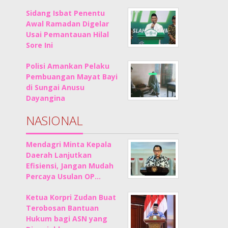
Sidang Isbat Penentu
Awal Ramadan Digelar
Usai Pemantauan Hilal
Sore Ini
Polisi Amankan Pelaku
Pembuangan Mayat Bayi
di Sungai Anusu
Dayangina
NASIONAL
Mendagri Minta Kepala
Daerah Lanjutkan
Efisiensi, Jangan Mudah
Percaya Usulan OP…
Ketua Korpri Zudan Buat
Terobosan Bantuan
Hukum bagi ASN yang