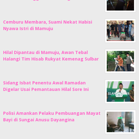
Cemburu Membara, Suami Nekat Habisi
Nyawa Istri di Mamuju
Hilal Dipantau di Mamuju, Awan Tebal
Halangi Tim Hisab Rukyat Kemenag Sulbar
Sidang Isbat Penentu Awal Ramadan
Digelar Usai Pemantauan Hilal Sore Ini
Polisi Amankan Pelaku Pembuangan Mayat
Bayi di Sungai Anusu Dayangina