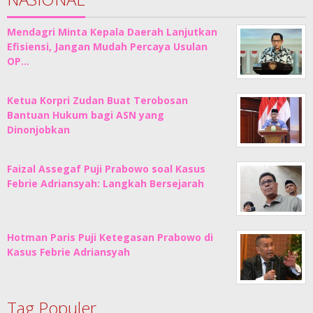
Mendagri Minta Kepala Daerah Lanjutkan
Efisiensi, Jangan Mudah Percaya Usulan
OP…
Ketua Korpri Zudan Buat Terobosan
Bantuan Hukum bagi ASN yang
Dinonjobkan
Faizal Assegaf Puji Prabowo soal Kasus
Febrie Adriansyah: Langkah Bersejarah
Hotman Paris Puji Ketegasan Prabowo di
Kasus Febrie Adriansyah
Tag Populer