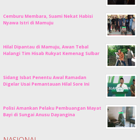
Cemburu Membara, Suami Nekat Habisi
Nyawa Istri di Mamuju
Hilal Dipantau di Mamuju, Awan Tebal
Halangi Tim Hisab Rukyat Kemenag Sulbar
Sidang Isbat Penentu Awal Ramadan
Digelar Usai Pemantauan Hilal Sore Ini
Polisi Amankan Pelaku Pembuangan Mayat
Bayi di Sungai Anusu Dayangina
NASIONAL