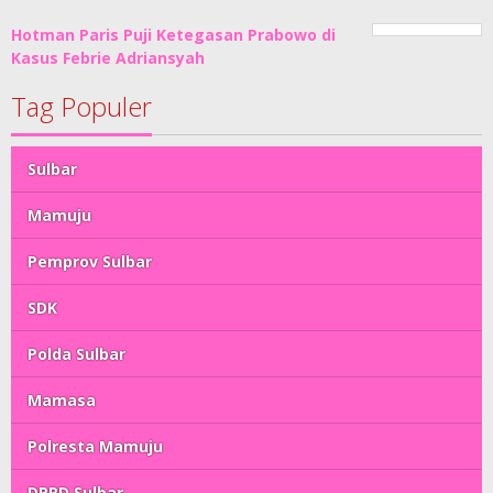
Hotman Paris Puji Ketegasan Prabowo di
Kasus Febrie Adriansyah
Tag Populer
Sulbar
Mamuju
Pemprov Sulbar
SDK
Polda Sulbar
Mamasa
Polresta Mamuju
DPRD Sulbar