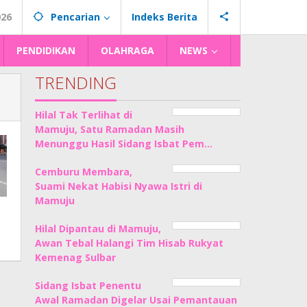
026
Pencarian
Indeks Berita
PENDIDIKAN
OLAHRAGA
NEWS
TRENDING
Hilal Tak Terlihat di
Mamuju, Satu Ramadan Masih
Menunggu Hasil Sidang Isbat Pem…
Cemburu Membara,
Suami Nekat Habisi Nyawa Istri di
Mamuju
Hilal Dipantau di Mamuju,
Awan Tebal Halangi Tim Hisab Rukyat
Kemenag Sulbar
Sidang Isbat Penentu
Awal Ramadan Digelar Usai Pemantauan