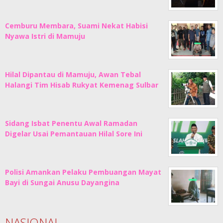
Cemburu Membara, Suami Nekat Habisi
Nyawa Istri di Mamuju
Hilal Dipantau di Mamuju, Awan Tebal
Halangi Tim Hisab Rukyat Kemenag Sulbar
Sidang Isbat Penentu Awal Ramadan
Digelar Usai Pemantauan Hilal Sore Ini
Polisi Amankan Pelaku Pembuangan Mayat
Bayi di Sungai Anusu Dayangina
NASIONAL