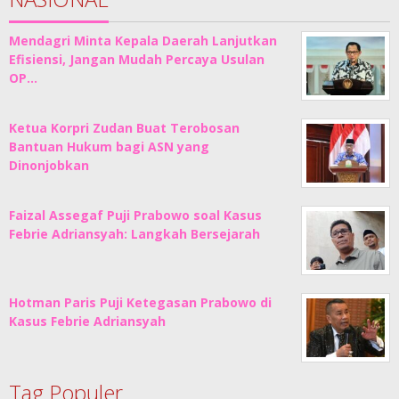
Mendagri Minta Kepala Daerah Lanjutkan
Efisiensi, Jangan Mudah Percaya Usulan
OP…
Ketua Korpri Zudan Buat Terobosan
Bantuan Hukum bagi ASN yang
Dinonjobkan
Faizal Assegaf Puji Prabowo soal Kasus
Febrie Adriansyah: Langkah Bersejarah
Hotman Paris Puji Ketegasan Prabowo di
Kasus Febrie Adriansyah
Tag Populer