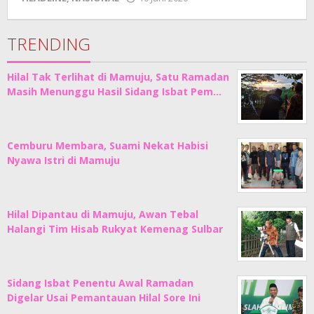
Adhe
Junaedi
Sholat
TRENDING
Hilal Tak Terlihat di Mamuju, Satu Ramadan
Masih Menunggu Hasil Sidang Isbat Pem…
Cemburu Membara, Suami Nekat Habisi
Nyawa Istri di Mamuju
Hilal Dipantau di Mamuju, Awan Tebal
Halangi Tim Hisab Rukyat Kemenag Sulbar
Sidang Isbat Penentu Awal Ramadan
Digelar Usai Pemantauan Hilal Sore Ini