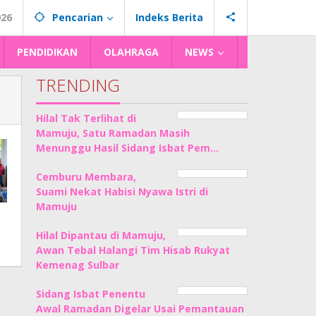
026
Pencarian
Indeks Berita
PENDIDIKAN
OLAHRAGA
NEWS
TRENDING
Hilal Tak Terlihat di
Mamuju, Satu Ramadan Masih
Menunggu Hasil Sidang Isbat Pem…
Cemburu Membara,
Suami Nekat Habisi Nyawa Istri di
Mamuju
Hilal Dipantau di Mamuju,
Awan Tebal Halangi Tim Hisab Rukyat
Kemenag Sulbar
Sidang Isbat Penentu
Awal Ramadan Digelar Usai Pemantauan