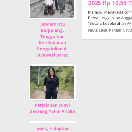
2025 Rp 10,55 
Mamuju, Mesakada.com —
Penyelenggaraan Anggara
“Secara keseluruhan A
Jenderal Itu
Berpulang,
HEADLINE
,
PEMERINTA
Tinggalkan
Keteladanan
Pengabdian di
Sulawesi Barat
Perjalanan Sunyi
Seorang Yonni Arvilia
Ipenk, Hidupkan