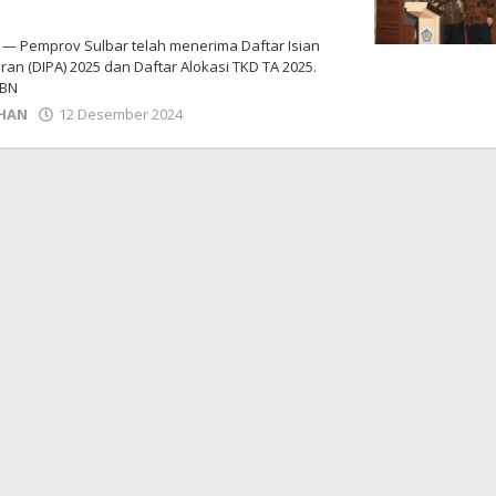
T
 Pemprov Sulbar telah menerima Daftar Isian
n (DIPA) 2025 dan Daftar Alokasi TKD TA 2025.
PBN
oleh
HAN
12 Desember 2024
Adhe
Junaedi
Sholat