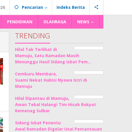
026
Pencarian
Indeks Berita
PENDIDIKAN
OLAHRAGA
NEWS
TRENDING
Hilal Tak Terlihat di
Mamuju, Satu Ramadan Masih
Menunggu Hasil Sidang Isbat Pem…
Cemburu Membara,
Suami Nekat Habisi Nyawa Istri di
Mamuju
Hilal Dipantau di Mamuju,
Awan Tebal Halangi Tim Hisab Rukyat
Kemenag Sulbar
Sidang Isbat Penentu
Awal Ramadan Digelar Usai Pemantauan